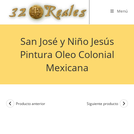
Saltar
al
Menú
contenido
San José y Niño Jesús
Pintura Oleo Colonial
Mexicana
Producto anterior
Siguiente producto