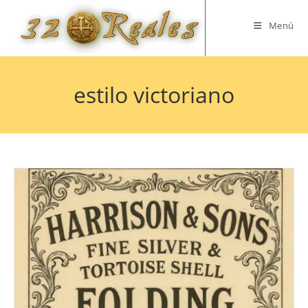
Saltar
al
Menú
contenido
estilo victoriano