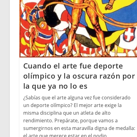
Cuando el arte fue deporte
olímpico y la oscura razón por
la que ya no lo es
¿Sabías que el arte alguna vez fue considerado
un deporte olímpico? El mejor arte exige la
misma disciplina que un atleta de alto
rendimiento. Prepárate, porque vamos a
sumergirnos en esta maravilla digna de medalla:
el arte que merece estar en el podio.