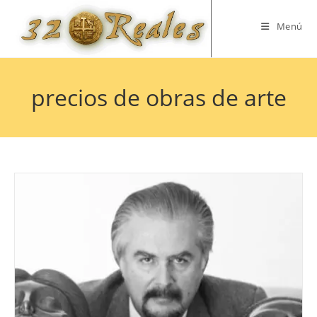
Saltar
al
Menú
contenido
precios de obras de arte