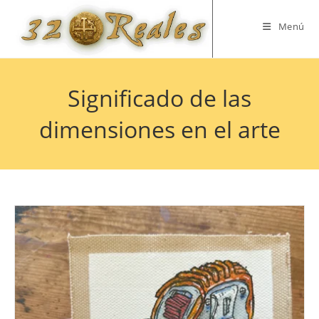
Saltar
al
Menú
contenido
Significado de las
dimensiones en el arte