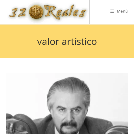
Saltar
al
Menú
contenido
valor artístico