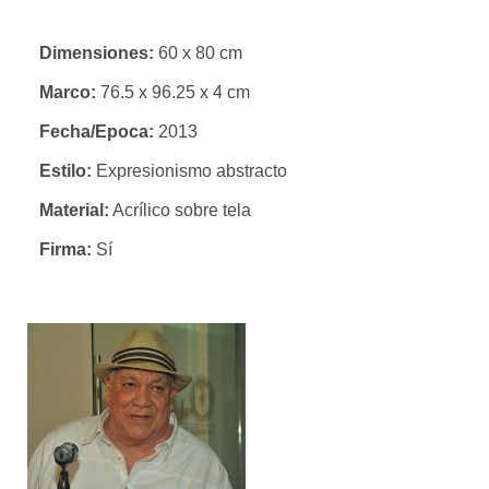
Dimensiones:
60 x 80 cm
Marco:
76.5 x 96.25 x 4 cm
Fecha/Epoca:
2013
Estilo:
Expresionismo abstracto
Material:
Acrílico sobre tela
Firma:
Sí