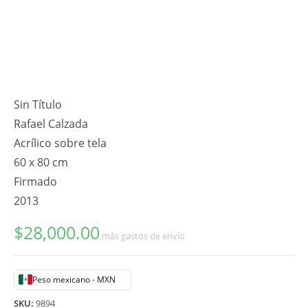
Sin Título
Rafael Calzada
Acrílico sobre tela
60 x 80 cm
Firmado
2013
$
28,000.00
más gastos de envío
Peso mexicano - MXN
SKU:
9894