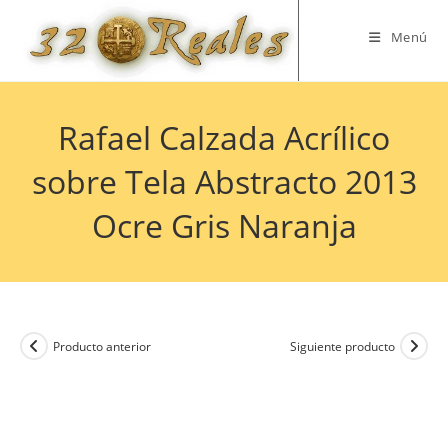
Saltar
al
Menú
contenido
Rafael Calzada Acrílico
sobre Tela Abstracto 2013
Ocre Gris Naranja
Producto anterior
Siguiente producto