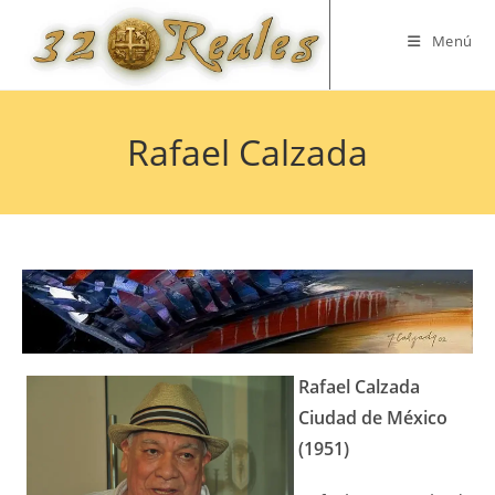
Saltar
al
Menú
contenido
Rafael Calzada
Rafael Calzada
Ciudad de México
(1951)