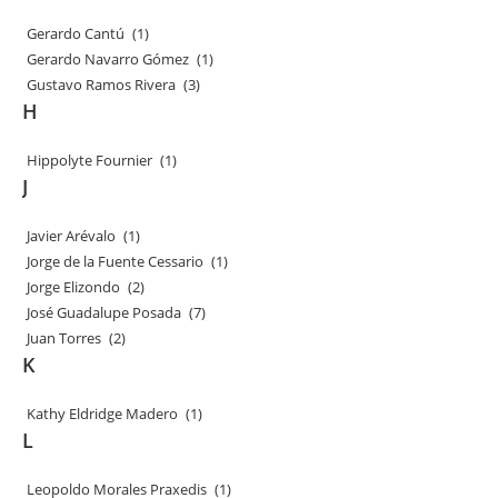
Gerardo Cantú
(1)
Gerardo Navarro Gómez
(1)
Gustavo Ramos Rivera
(3)
H
Hippolyte Fournier
(1)
J
Javier Arévalo
(1)
Jorge de la Fuente Cessario
(1)
Jorge Elizondo
(2)
José Guadalupe Posada
(7)
Juan Torres
(2)
K
Kathy Eldridge Madero
(1)
L
Leopoldo Morales Praxedis
(1)