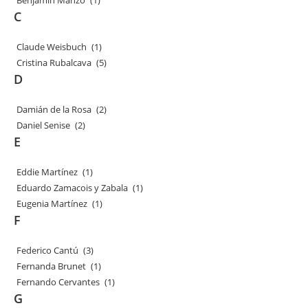
C
Claude Weisbuch
(1)
Cristina Rubalcava
(5)
D
Damián de la Rosa
(2)
Daniel Senise
(2)
E
Eddie Martínez
(1)
Eduardo Zamacois y Zabala
(1)
Eugenia Martínez
(1)
F
Federico Cantú
(3)
Fernanda Brunet
(1)
Fernando Cervantes
(1)
G