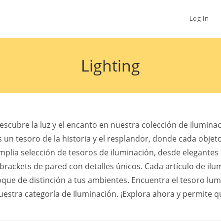
Log in
Lighting
escubre la luz y el encanto en nuestra colección de Ilumina
s un tesoro de la historia y el resplandor, donde cada objet
mplia selección de tesoros de iluminación, desde elegant
 brackets de pared con detalles únicos. Cada artículo de ilu
oque de distinción a tus ambientes. Encuentra el tesoro lum
uestra categoría de Iluminación. ¡Explora ahora y permite que 