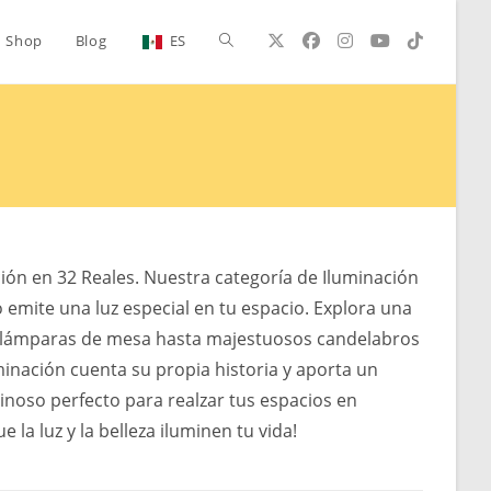
Toggle
Shop
Blog
ES
website
search
ción en 32 Reales. Nuestra categoría de Iluminación
o emite una luz especial en tu espacio. Explora una
es lámparas de mesa hasta majestuosos candelabros
minación cuenta su propia historia y aporta un
inoso perfecto para realzar tus espacios en
la luz y la belleza iluminen tu vida!