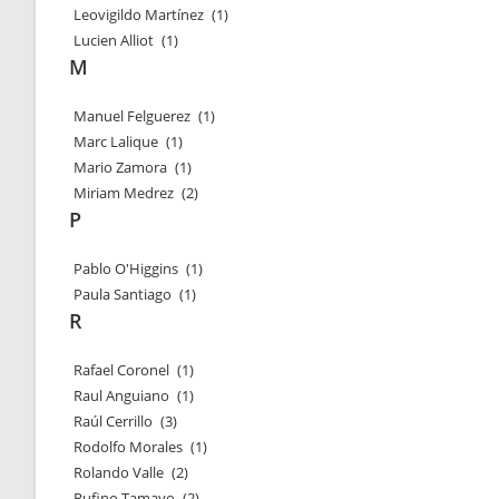
Leovigildo Martínez
(1)
Lucien Alliot
(1)
M
Manuel Felguerez
(1)
Marc Lalique
(1)
Mario Zamora
(1)
Miriam Medrez
(2)
P
Pablo O'Higgins
(1)
Paula Santiago
(1)
R
Rafael Coronel
(1)
Raul Anguiano
(1)
Raúl Cerrillo
(3)
Rodolfo Morales
(1)
Rolando Valle
(2)
Rufino Tamayo
(2)