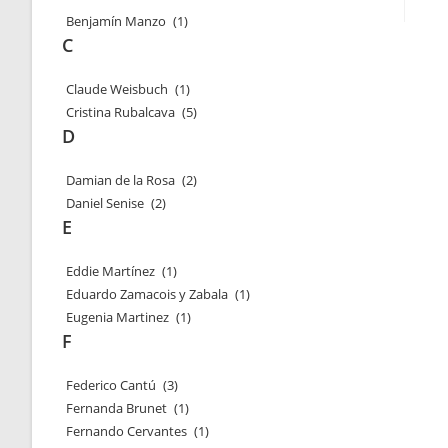
Benjamín Manzo
(1)
C
Claude Weisbuch
(1)
Cristina Rubalcava
(5)
D
Damian de la Rosa
(2)
Daniel Senise
(2)
E
Eddie Martínez
(1)
Eduardo Zamacois y Zabala
(1)
Eugenia Martinez
(1)
F
Federico Cantú
(3)
Fernanda Brunet
(1)
Fernando Cervantes
(1)