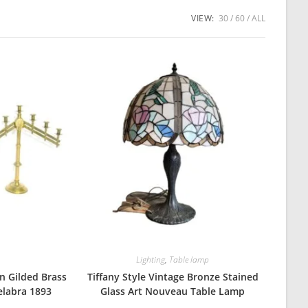
VIEW:
30
60
ALL
Lighting
,
Table lamp
an Gilded Brass
Tiffany Style Vintage Bronze Stained
labra 1893
Glass Art Nouveau Table Lamp