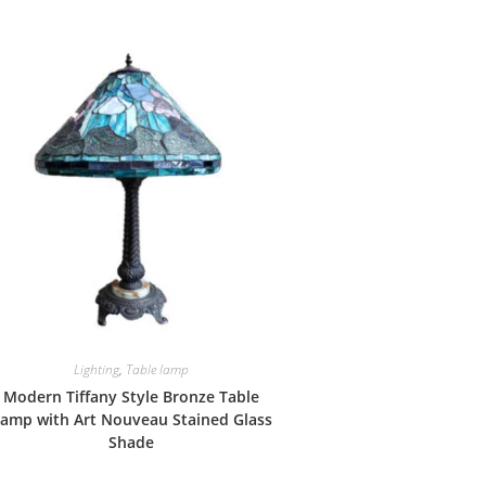
Lighting
,
Table lamp
Modern Tiffany Style Bronze Table
amp with Art Nouveau Stained Glass
Shade