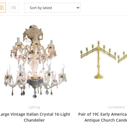
Lighting
Candelabra
Large Vintage Italian Crystal 16-Light
Pair of 19C Early Americ
Chandelier
Antique Church Cande