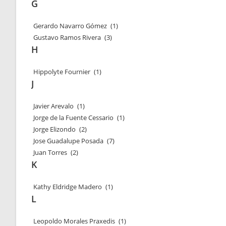
G
Gerardo Navarro Gómez
(1)
Gustavo Ramos Rivera
(3)
H
Hippolyte Fournier
(1)
J
Javier Arevalo
(1)
Jorge de la Fuente Cessario
(1)
Jorge Elizondo
(2)
Jose Guadalupe Posada
(7)
Juan Torres
(2)
K
Kathy Eldridge Madero
(1)
L
Leopoldo Morales Praxedis
(1)