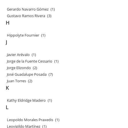
Gerardo Navarro Gómez
(1)
Gustavo Ramos Rivera
(3)
H
Hippolyte Fournier
(1)
J
Javier Arévalo
(1)
Jorge de la Fuente Cessario
(1)
Jorge Elizondo
(2)
José Guadalupe Posada
(7)
Juan Torres
(2)
K
Kathy Eldridge Madero
(1)
L
Leopoldo Morales Praxedis
(1)
Leovigildo Martínez
(1)