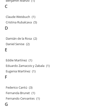
Benjamín Manzo
(1)
C
Claude Weisbuch
(1)
Cristina Rubalcava
(5)
D
Damián de la Rosa
(2)
Daniel Senise
(2)
E
Eddie Martínez
(1)
Eduardo Zamacois y Zabala
(1)
Eugenia Martínez
(1)
F
Federico Cantú
(3)
Fernanda Brunet
(1)
Fernando Cervantes
(1)
G