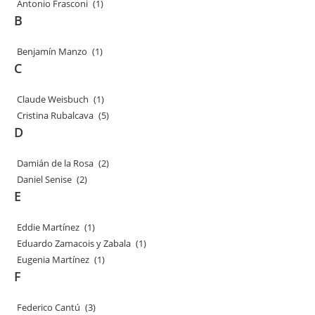
Antonio Frasconi
(1)
B
Benjamín Manzo
(1)
C
Claude Weisbuch
(1)
Cristina Rubalcava
(5)
D
Damián de la Rosa
(2)
Daniel Senise
(2)
E
Eddie Martínez
(1)
Eduardo Zamacois y Zabala
(1)
Eugenia Martínez
(1)
F
Federico Cantú
(3)