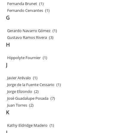
Fernanda Brunet
(1)
Fernando Cervantes
(1)
G
Gerardo Navarro Gómez
(1)
Gustavo Ramos Rivera
(3)
H
Hippolyte Fournier
(1)
J
Javier Arévalo
(1)
Jorge de la Fuente Cessario
(1)
Jorge Elizondo
(2)
José Guadalupe Posada
(7)
Juan Torres
(2)
K
Kathy Eldridge Madero
(1)
L