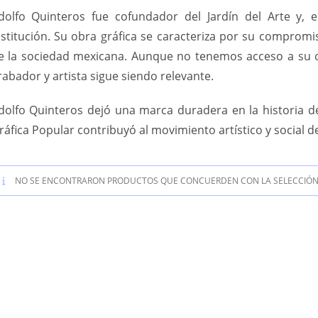
dolfo Quinteros fue cofundador del Jardín del Arte y, 
nstitución. Su obra gráfica se caracteriza por su compromiso
e la sociedad mexicana. Aunque no tenemos acceso a su 
rabador y artista sigue siendo relevante.
dolfo Quinteros dejó una marca duradera en la historia del
ráfica Popular contribuyó al movimiento artístico y social d
NO SE ENCONTRARON PRODUCTOS QUE CONCUERDEN CON LA SELECCIÓN