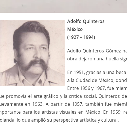
Adolfo Quinteros
México
(1927 – 1994)
Adolfo Quinteros Gómez nac
obra dejaron una huella sig
En 1951, gracias a una beca
a la Ciudad de México, dond
Entre 1956 y 1967, fue miem
ue promovía el arte gráfico y la crítica social. Quinteros
uevamente en 1963. A partir de 1957, también fue miembr
mportante para los artistas visuales en México. En 1959, r
olanda, lo que amplió su perspectiva artística y cultural.