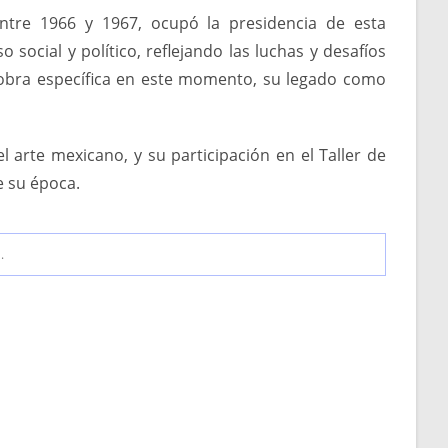
entre 1966 y 1967, ocupó la presidencia de esta
 social y político, reflejando las luchas y desafíos
obra específica en este momento, su legado como
 arte mexicano, y su participación en el Taller de
e su época.
.