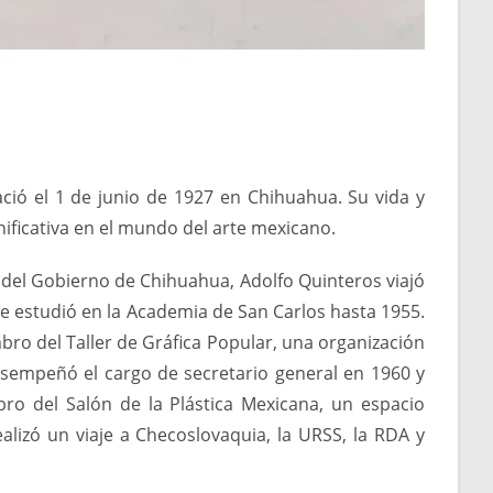
ió el 1 de junio de 1927 en Chihuahua. Su vida y
nificativa en el mundo del arte mexicano.
 del Gobierno de Chihuahua, Adolfo Quinteros viajó
e estudió en la Academia de San Carlos hasta 1955.
bro del Taller de Gráfica Popular, una organización
 desempeñó el cargo de secretario general en 1960 y
o del Salón de la Plástica Mexicana, un espacio
ealizó un viaje a Checoslovaquia, la URSS, la RDA y