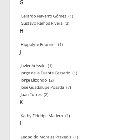
G
Gerardo Navarro Gómez
(1)
Gustavo Ramos Rivera
(3)
H
Hippolyte Fournier
(1)
J
Javier Arévalo
(1)
Jorge de la Fuente Cessario
(1)
Jorge Elizondo
(2)
José Guadalupe Posada
(7)
Juan Torres
(2)
K
Kathy Eldridge Madero
(1)
L
Leopoldo Morales Praxedis
(1)