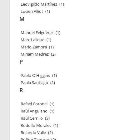
Leovigildo Martínez
(1)
Lucien Alliot
(1)
M
Manuel Felguérez
(1)
Marc Lalique
(1)
Mario Zamora
(1)
Miriam Medrez
(2)
P
Pablo O'Higgins
(1)
Paula Santiago
(1)
R
Rafael Coronel
(1)
Raúl Anguiano
(1)
Raúl Cerrillo
(3)
Rodolfo Morales
(1)
Rolando Valle
(2)
Rufino Tamayo
(2)