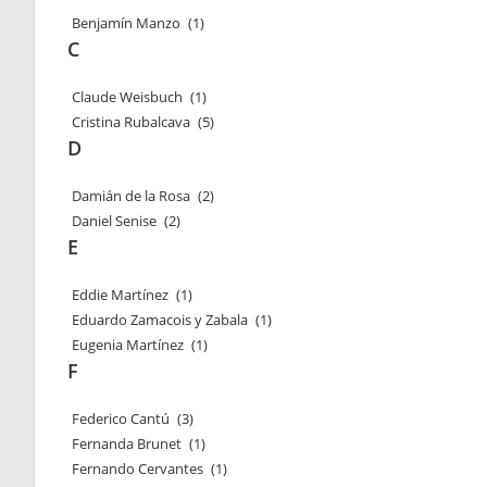
Benjamín Manzo
(1)
C
Claude Weisbuch
(1)
Cristina Rubalcava
(5)
D
Damián de la Rosa
(2)
Daniel Senise
(2)
E
Eddie Martínez
(1)
Eduardo Zamacois y Zabala
(1)
Eugenia Martínez
(1)
F
Federico Cantú
(3)
Fernanda Brunet
(1)
Fernando Cervantes
(1)