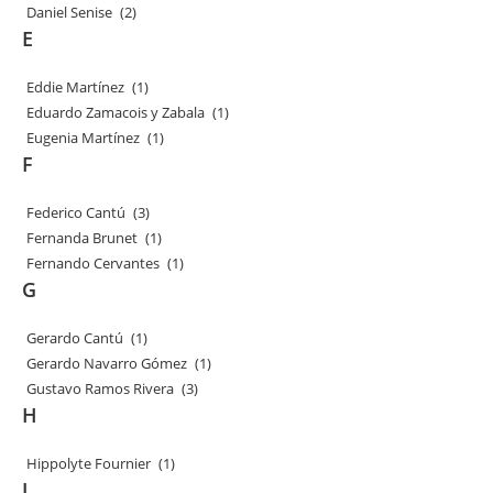
Daniel Senise
(2)
E
Eddie Martínez
(1)
Eduardo Zamacois y Zabala
(1)
Eugenia Martínez
(1)
F
Federico Cantú
(3)
Fernanda Brunet
(1)
Fernando Cervantes
(1)
G
Gerardo Cantú
(1)
Gerardo Navarro Gómez
(1)
Gustavo Ramos Rivera
(3)
H
Hippolyte Fournier
(1)
J