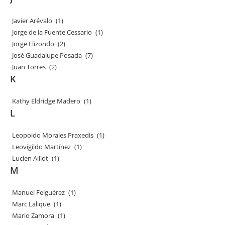
Javier Arévalo
(1)
Jorge de la Fuente Cessario
(1)
Jorge Elizondo
(2)
José Guadalupe Posada
(7)
Juan Torres
(2)
K
Kathy Eldridge Madero
(1)
L
Leopoldo Morales Praxedis
(1)
Leovigildo Martínez
(1)
Lucien Alliot
(1)
M
Manuel Felguérez
(1)
Marc Lalique
(1)
Mario Zamora
(1)