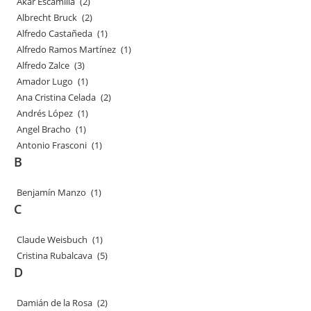
Akar Escamilla
(2)
Albrecht Bruck
(2)
Alfredo Castañeda
(1)
Alfredo Ramos Martínez
(1)
Alfredo Zalce
(3)
Amador Lugo
(1)
Ana Cristina Celada
(2)
Andrés López
(1)
Angel Bracho
(1)
Antonio Frasconi
(1)
B
Benjamín Manzo
(1)
C
Claude Weisbuch
(1)
Cristina Rubalcava
(5)
D
Damián de la Rosa
(2)