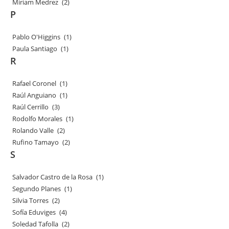
Miriam Medrez
(2)
P
Pablo O'Higgins
(1)
Paula Santiago
(1)
R
Rafael Coronel
(1)
Raúl Anguiano
(1)
Raúl Cerrillo
(3)
Rodolfo Morales
(1)
Rolando Valle
(2)
Rufino Tamayo
(2)
S
Salvador Castro de la Rosa
(1)
Segundo Planes
(1)
Silvia Torres
(2)
Sofía Eduviges
(4)
Soledad Tafolla
(2)