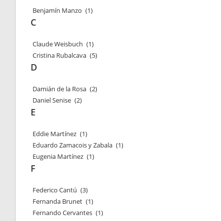
Benjamín Manzo
(1)
C
Claude Weisbuch
(1)
Cristina Rubalcava
(5)
D
Damián de la Rosa
(2)
Daniel Senise
(2)
E
Eddie Martínez
(1)
Eduardo Zamacois y Zabala
(1)
Eugenia Martínez
(1)
F
Federico Cantú
(3)
Fernanda Brunet
(1)
Fernando Cervantes
(1)