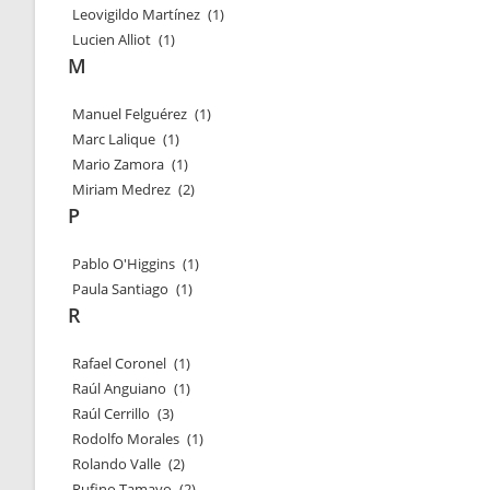
Leovigildo Martínez
(1)
Lucien Alliot
(1)
M
Manuel Felguérez
(1)
Marc Lalique
(1)
Mario Zamora
(1)
Miriam Medrez
(2)
P
Pablo O'Higgins
(1)
Paula Santiago
(1)
R
Rafael Coronel
(1)
Raúl Anguiano
(1)
Raúl Cerrillo
(3)
Rodolfo Morales
(1)
Rolando Valle
(2)
Rufino Tamayo
(2)