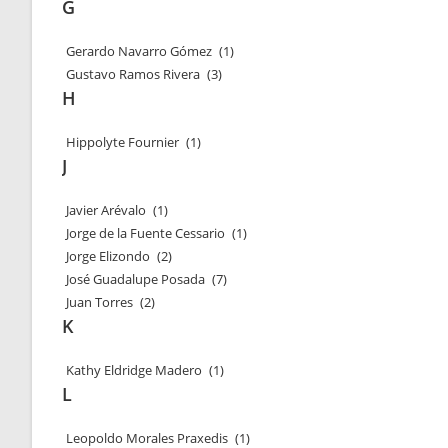
G
Gerardo Navarro Gómez
(1)
Gustavo Ramos Rivera
(3)
H
Hippolyte Fournier
(1)
J
Javier Arévalo
(1)
Jorge de la Fuente Cessario
(1)
Jorge Elizondo
(2)
José Guadalupe Posada
(7)
Juan Torres
(2)
K
Kathy Eldridge Madero
(1)
L
Leopoldo Morales Praxedis
(1)