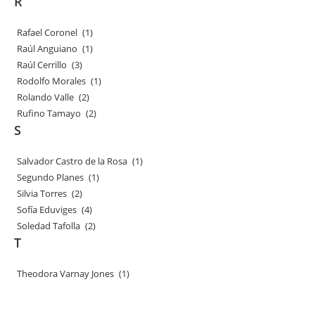
R
Rafael Coronel
(1)
Raúl Anguiano
(1)
Raúl Cerrillo
(3)
Rodolfo Morales
(1)
Rolando Valle
(2)
Rufino Tamayo
(2)
S
Salvador Castro de la Rosa
(1)
Segundo Planes
(1)
Silvia Torres
(2)
Sofía Eduviges
(4)
Soledad Tafolla
(2)
T
Theodora Varnay Jones
(1)