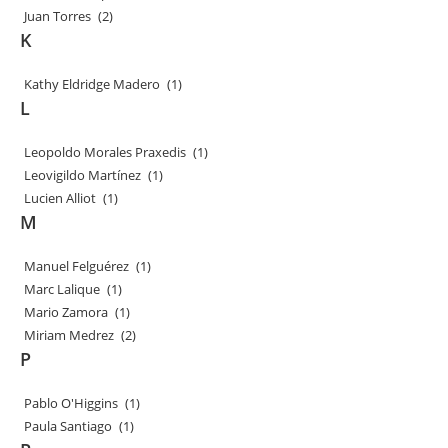
Juan Torres
(2)
K
Kathy Eldridge Madero
(1)
L
Leopoldo Morales Praxedis
(1)
Leovigildo Martínez
(1)
Lucien Alliot
(1)
M
Manuel Felguérez
(1)
Marc Lalique
(1)
Mario Zamora
(1)
Miriam Medrez
(2)
P
Pablo O'Higgins
(1)
Paula Santiago
(1)