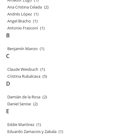
Amador Lugo
(1)
Ana Cristina Celada
(2)
Andrés López
(1)
Angel Bracho
(1)
Antonio Frasconi
(1)
B
Benjamín Manzo
(1)
C
Claude Weisbuch
(1)
Cristina Rubalcava
(5)
D
Damián de la Rosa
(2)
Daniel Senise
(2)
E
Eddie Martínez
(1)
Eduardo Zamacois y Zabala
(1)