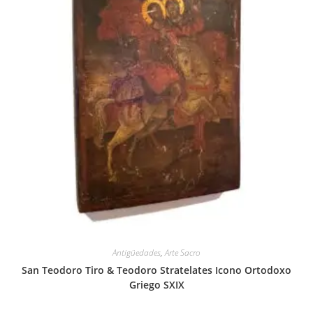
Antigüedades
,
Arte Sacro
San Teodoro Tiro & Teodoro Stratelates Icono Ortodoxo
Griego SXIX