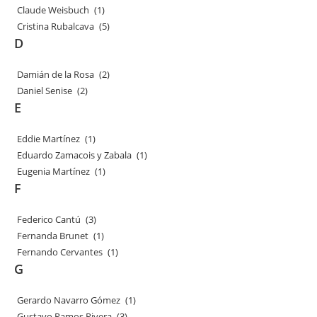
Claude Weisbuch
(1)
Cristina Rubalcava
(5)
D
Damián de la Rosa
(2)
Daniel Senise
(2)
E
Eddie Martínez
(1)
Eduardo Zamacois y Zabala
(1)
Eugenia Martínez
(1)
F
Federico Cantú
(3)
Fernanda Brunet
(1)
Fernando Cervantes
(1)
G
Gerardo Navarro Gómez
(1)
Gustavo Ramos Rivera
(3)