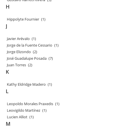
H
Hippolyte Fournier
(1)
J
Javier Arévalo
(1)
Jorge de la Fuente Cessario
(1)
Jorge Elizondo
(2)
José Guadalupe Posada
(7)
Juan Torres
(2)
K
Kathy Eldridge Madero
(1)
L
Leopoldo Morales Praxedis
(1)
Leovigildo Martínez
(1)
Lucien Alliot
(1)
M