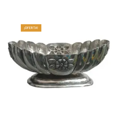
¡OFERTA!