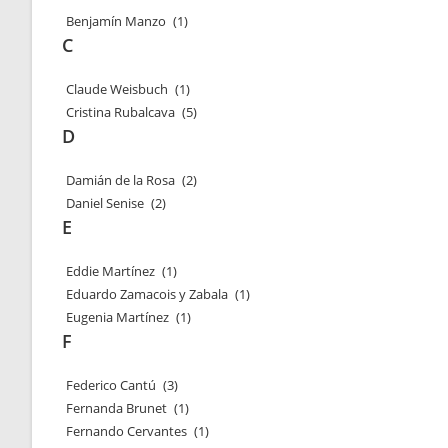
Benjamín Manzo
(1)
C
Claude Weisbuch
(1)
Cristina Rubalcava
(5)
D
Damián de la Rosa
(2)
Daniel Senise
(2)
E
Eddie Martínez
(1)
Eduardo Zamacois y Zabala
(1)
Eugenia Martínez
(1)
F
Federico Cantú
(3)
Fernanda Brunet
(1)
Fernando Cervantes
(1)