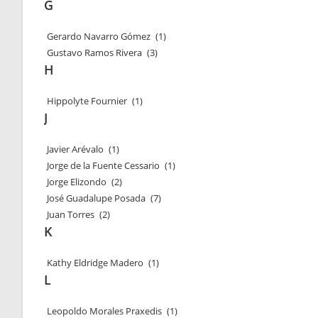
G
Gerardo Navarro Gómez
(1)
Gustavo Ramos Rivera
(3)
H
Hippolyte Fournier
(1)
J
Javier Arévalo
(1)
Jorge de la Fuente Cessario
(1)
Jorge Elizondo
(2)
José Guadalupe Posada
(7)
Juan Torres
(2)
K
Kathy Eldridge Madero
(1)
L
Leopoldo Morales Praxedis
(1)