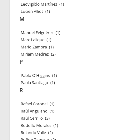
Leovigildo Martínez
(1)
Lucien Alliot
(1)
M
Manuel Felguérez
(1)
Marc Lalique
(1)
Mario Zamora
(1)
Miriam Medrez
(2)
P
Pablo O'Higgins
(1)
Paula Santiago
(1)
R
Rafael Coronel
(1)
Raúl Anguiano
(1)
Raúl Cerrillo
(3)
Rodolfo Morales
(1)
Rolando Valle
(2)
Rufino Tamayo
(2)