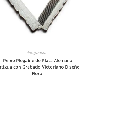
Antigüedades
Peine Plegable de Plata Alemana
ntigua con Grabado Victoriano Diseño
Floral