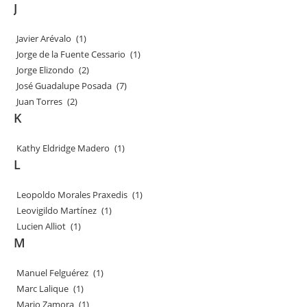
J
Javier Arévalo
(1)
Jorge de la Fuente Cessario
(1)
Jorge Elizondo
(2)
José Guadalupe Posada
(7)
Juan Torres
(2)
K
Kathy Eldridge Madero
(1)
L
Leopoldo Morales Praxedis
(1)
Leovigildo Martínez
(1)
Lucien Alliot
(1)
M
Manuel Felguérez
(1)
Marc Lalique
(1)
Mario Zamora
(1)