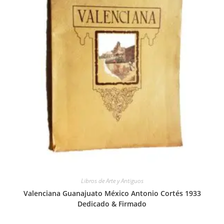
Libros de Arte y Antiguos
Valenciana Guanajuato México Antonio Cortés 1933
Dedicado & Firmado