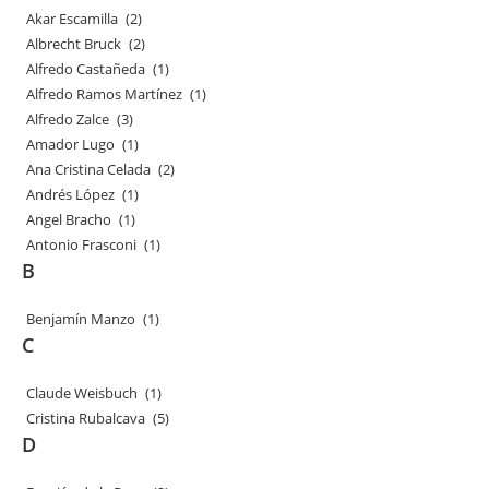
Akar Escamilla
(2)
Albrecht Bruck
(2)
Alfredo Castañeda
(1)
Alfredo Ramos Martínez
(1)
Alfredo Zalce
(3)
Amador Lugo
(1)
Ana Cristina Celada
(2)
Andrés López
(1)
Angel Bracho
(1)
Antonio Frasconi
(1)
B
Benjamín Manzo
(1)
C
Claude Weisbuch
(1)
Cristina Rubalcava
(5)
D