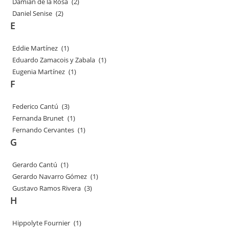
Damián de la Rosa
(2)
Daniel Senise
(2)
E
Eddie Martínez
(1)
Eduardo Zamacois y Zabala
(1)
Eugenia Martínez
(1)
F
Federico Cantú
(3)
Fernanda Brunet
(1)
Fernando Cervantes
(1)
G
Gerardo Cantú
(1)
Gerardo Navarro Gómez
(1)
Gustavo Ramos Rivera
(3)
H
Hippolyte Fournier
(1)