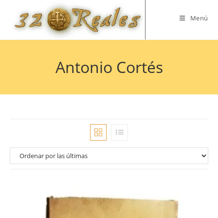
Saltar
al
Menú
contenido
Antonio Cortés