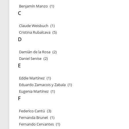
Benjamín Manzo
(1)
C
Claude Weisbuch
(1)
Cristina Rubalcava
(5)
D
Damián de la Rosa
(2)
Daniel Senise
(2)
E
Eddie Martínez
(1)
Eduardo Zamacois y Zabala
(1)
Eugenia Martínez
(1)
F
Federico Cantú
(3)
Fernanda Brunet
(1)
Fernando Cervantes
(1)