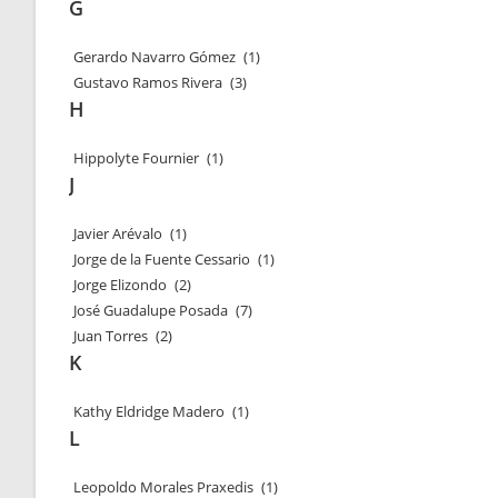
G
Gerardo Navarro Gómez
(1)
Gustavo Ramos Rivera
(3)
H
Hippolyte Fournier
(1)
J
Javier Arévalo
(1)
Jorge de la Fuente Cessario
(1)
Jorge Elizondo
(2)
José Guadalupe Posada
(7)
Juan Torres
(2)
K
Kathy Eldridge Madero
(1)
L
Leopoldo Morales Praxedis
(1)