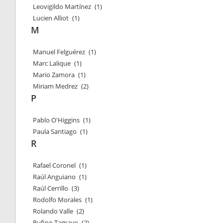
Leovigildo Martínez
(1)
Lucien Alliot
(1)
M
Manuel Felguérez
(1)
Marc Lalique
(1)
Mario Zamora
(1)
Miriam Medrez
(2)
P
Pablo O'Higgins
(1)
Paula Santiago
(1)
R
Rafael Coronel
(1)
Raúl Anguiano
(1)
Raúl Cerrillo
(3)
Rodolfo Morales
(1)
Rolando Valle
(2)
Rufino Tamayo
(2)