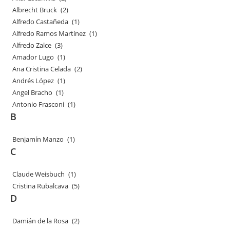
Albrecht Bruck
(2)
Alfredo Castañeda
(1)
Alfredo Ramos Martínez
(1)
Alfredo Zalce
(3)
Amador Lugo
(1)
Ana Cristina Celada
(2)
Andrés López
(1)
Angel Bracho
(1)
Antonio Frasconi
(1)
B
Benjamín Manzo
(1)
C
Claude Weisbuch
(1)
Cristina Rubalcava
(5)
D
Damián de la Rosa
(2)