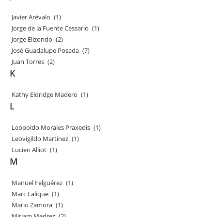
Javier Arévalo
(1)
Jorge de la Fuente Cessario
(1)
Jorge Elizondo
(2)
José Guadalupe Posada
(7)
Juan Torres
(2)
K
Kathy Eldridge Madero
(1)
L
Leopoldo Morales Praxedis
(1)
Leovigildo Martínez
(1)
Lucien Alliot
(1)
M
Manuel Felguérez
(1)
Marc Lalique
(1)
Mario Zamora
(1)
Miriam Medrez
(2)