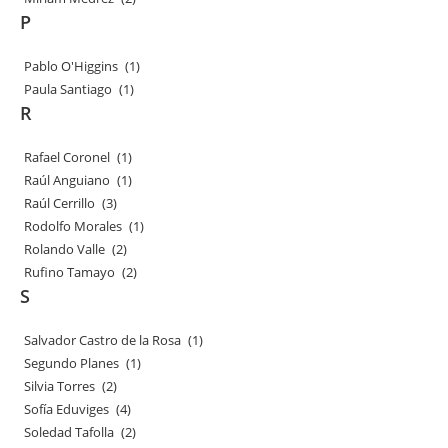
P
Pablo O'Higgins
(1)
Paula Santiago
(1)
R
Rafael Coronel
(1)
Raúl Anguiano
(1)
Raúl Cerrillo
(3)
Rodolfo Morales
(1)
Rolando Valle
(2)
Rufino Tamayo
(2)
S
Salvador Castro de la Rosa
(1)
Segundo Planes
(1)
Silvia Torres
(2)
Sofía Eduviges
(4)
Soledad Tafolla
(2)