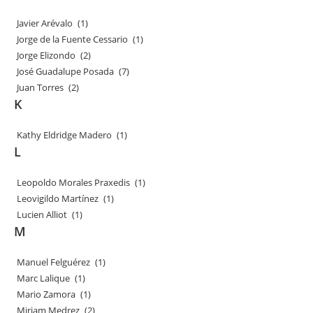
Javier Arévalo
(1)
Jorge de la Fuente Cessario
(1)
Jorge Elizondo
(2)
José Guadalupe Posada
(7)
Juan Torres
(2)
K
Kathy Eldridge Madero
(1)
L
Leopoldo Morales Praxedis
(1)
Leovigildo Martínez
(1)
Lucien Alliot
(1)
M
Manuel Felguérez
(1)
Marc Lalique
(1)
Mario Zamora
(1)
Miriam Medrez
(2)