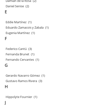
Damián de la Rosa
(2)
Daniel Senise
(2)
E
Eddie Martínez
(1)
Eduardo Zamacois y Zabala
(1)
Eugenia Martínez
(1)
F
Federico Cantú
(3)
Fernanda Brunet
(1)
Fernando Cervantes
(1)
G
Gerardo Navarro Gómez
(1)
Gustavo Ramos Rivera
(3)
H
Hippolyte Fournier
(1)
J