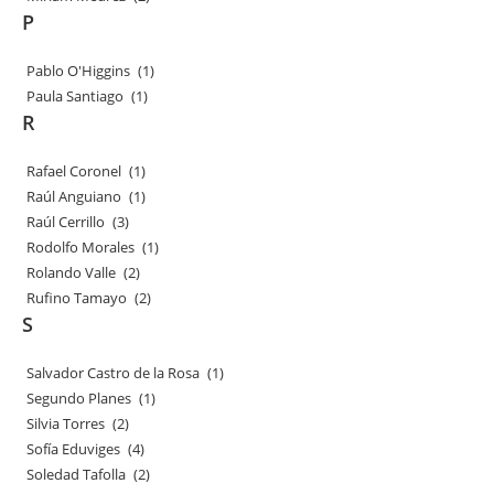
P
Pablo O'Higgins
(1)
Paula Santiago
(1)
R
Rafael Coronel
(1)
Raúl Anguiano
(1)
Raúl Cerrillo
(3)
Rodolfo Morales
(1)
Rolando Valle
(2)
Rufino Tamayo
(2)
S
Salvador Castro de la Rosa
(1)
Segundo Planes
(1)
Silvia Torres
(2)
Sofía Eduviges
(4)
Soledad Tafolla
(2)