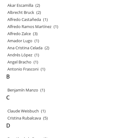
Akar Escamilla
(2)
Albrecht Bruck
(2)
Alfredo Castañeda
(1)
Alfredo Ramos Martínez
(1)
Alfredo Zalce
(3)
Amador Lugo
(1)
Ana Cristina Celada
(2)
Andrés López
(1)
Angel Bracho
(1)
Antonio Frasconi
(1)
B
Benjamín Manzo
(1)
C
Claude Weisbuch
(1)
Cristina Rubalcava
(5)
D