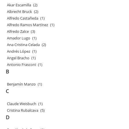
Akar Escamilla
(2)
Albrecht Bruck
(2)
Alfredo Castañeda
(1)
Alfredo Ramos Martínez
(1)
Alfredo Zalce
(3)
Amador Lugo
(1)
Ana Cristina Celada
(2)
Andrés López
(1)
Angel Bracho
(1)
Antonio Frasconi
(1)
B
Benjamín Manzo
(1)
C
Claude Weisbuch
(1)
Cristina Rubalcava
(5)
D