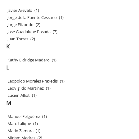
Javier Arévalo
(1)
Jorge de la Fuente Cessario
(1)
Jorge Elizondo
(2)
José Guadalupe Posada
(7)
Juan Torres
(2)
K
Kathy Eldridge Madero
(1)
L
Leopoldo Morales Praxedis
(1)
Leovigildo Martínez
(1)
Lucien Alliot
(1)
M
Manuel Felguérez
(1)
Marc Lalique
(1)
Mario Zamora
(1)
Miriam Medrez
(2)