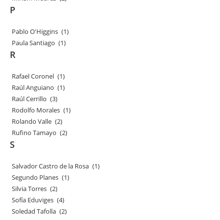
P
Pablo O'Higgins
(1)
Paula Santiago
(1)
R
Rafael Coronel
(1)
Raúl Anguiano
(1)
Raúl Cerrillo
(3)
Rodolfo Morales
(1)
Rolando Valle
(2)
Rufino Tamayo
(2)
S
Salvador Castro de la Rosa
(1)
Segundo Planes
(1)
Silvia Torres
(2)
Sofía Eduviges
(4)
Soledad Tafolla
(2)