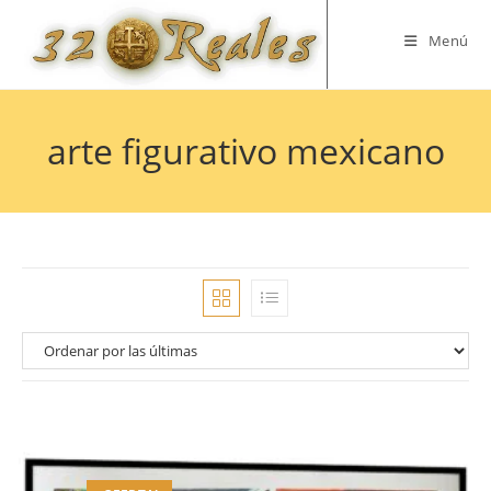
Saltar
al
Menú
contenido
arte figurativo mexicano