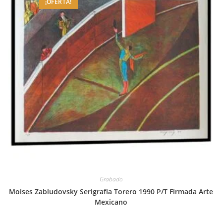
¡OFERTA!
Grabado
Moises Zabludovsky Serigrafia Torero 1990 P/T Firmada Arte
Mexicano