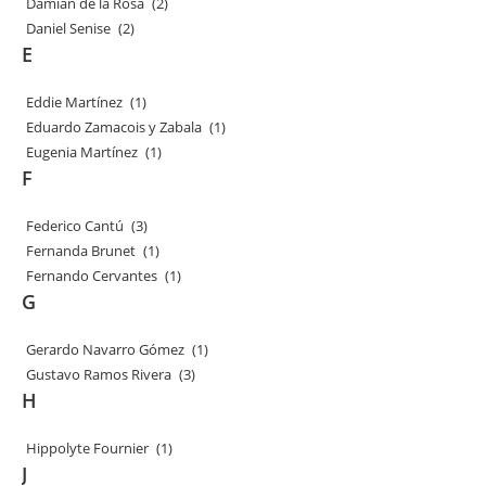
Damián de la Rosa
(2)
Daniel Senise
(2)
E
Eddie Martínez
(1)
Eduardo Zamacois y Zabala
(1)
Eugenia Martínez
(1)
F
Federico Cantú
(3)
Fernanda Brunet
(1)
Fernando Cervantes
(1)
G
Gerardo Navarro Gómez
(1)
Gustavo Ramos Rivera
(3)
H
Hippolyte Fournier
(1)
J