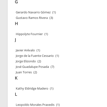
G
Gerardo Navarro Gómez
(1)
Gustavo Ramos Rivera
(3)
H
Hippolyte Fournier
(1)
J
Javier Arévalo
(1)
Jorge de la Fuente Cessario
(1)
Jorge Elizondo
(2)
José Guadalupe Posada
(7)
Juan Torres
(2)
K
Kathy Eldridge Madero
(1)
L
Leopoldo Morales Praxedis
(1)