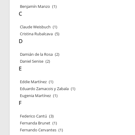
Benjamín Manzo
(1)
C
Claude Weisbuch
(1)
Cristina Rubalcava
(5)
D
Damián de la Rosa
(2)
Daniel Senise
(2)
E
Eddie Martínez
(1)
Eduardo Zamacois y Zabala
(1)
Eugenia Martínez
(1)
F
Federico Cantú
(3)
Fernanda Brunet
(1)
Fernando Cervantes
(1)