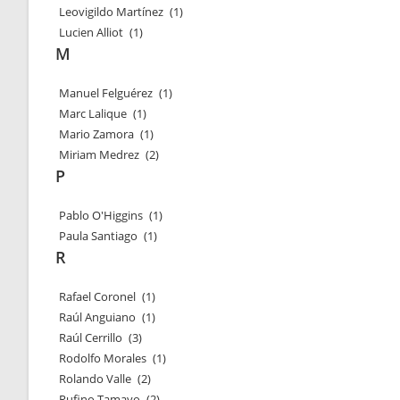
Leovigildo Martínez
(1)
Lucien Alliot
(1)
M
Manuel Felguérez
(1)
Marc Lalique
(1)
Mario Zamora
(1)
Miriam Medrez
(2)
P
Pablo O'Higgins
(1)
Paula Santiago
(1)
R
Rafael Coronel
(1)
Raúl Anguiano
(1)
Raúl Cerrillo
(3)
Rodolfo Morales
(1)
Rolando Valle
(2)
Rufino Tamayo
(2)