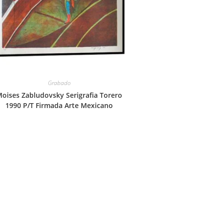
Grabado
oises Zabludovsky Serigrafia Torero
1990 P/T Firmada Arte Mexicano