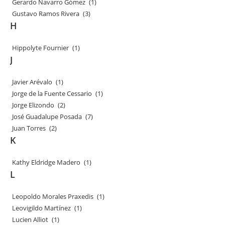
Gerardo Navarro Gómez
(1)
Gustavo Ramos Rivera
(3)
H
Hippolyte Fournier
(1)
J
Javier Arévalo
(1)
Jorge de la Fuente Cessario
(1)
Jorge Elizondo
(2)
José Guadalupe Posada
(7)
Juan Torres
(2)
K
Kathy Eldridge Madero
(1)
L
Leopoldo Morales Praxedis
(1)
Leovigildo Martínez
(1)
Lucien Alliot
(1)