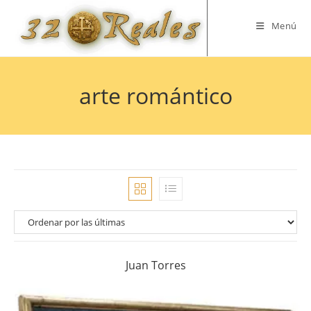
Saltar
al
Menú
contenido
arte romántico
Juan Torres