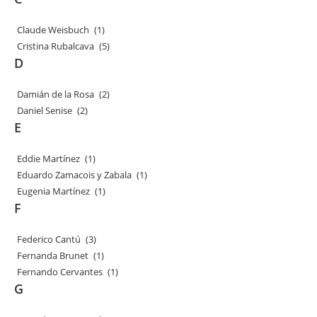
Claude Weisbuch
(1)
Cristina Rubalcava
(5)
D
Damián de la Rosa
(2)
Daniel Senise
(2)
E
Eddie Martínez
(1)
Eduardo Zamacois y Zabala
(1)
Eugenia Martínez
(1)
F
Federico Cantú
(3)
Fernanda Brunet
(1)
Fernando Cervantes
(1)
G