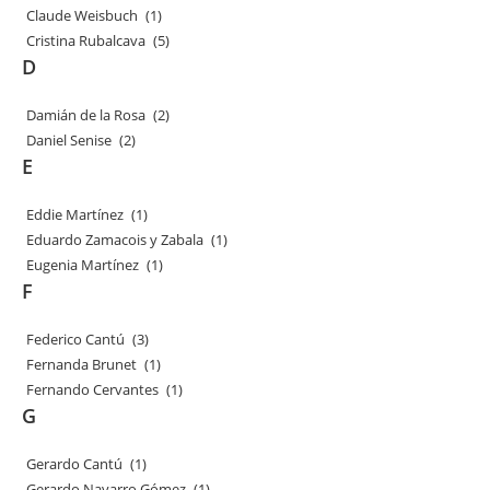
Claude Weisbuch
(1)
Cristina Rubalcava
(5)
D
Damián de la Rosa
(2)
Daniel Senise
(2)
E
Eddie Martínez
(1)
Eduardo Zamacois y Zabala
(1)
Eugenia Martínez
(1)
F
Federico Cantú
(3)
Fernanda Brunet
(1)
Fernando Cervantes
(1)
G
Gerardo Cantú
(1)
Gerardo Navarro Gómez
(1)