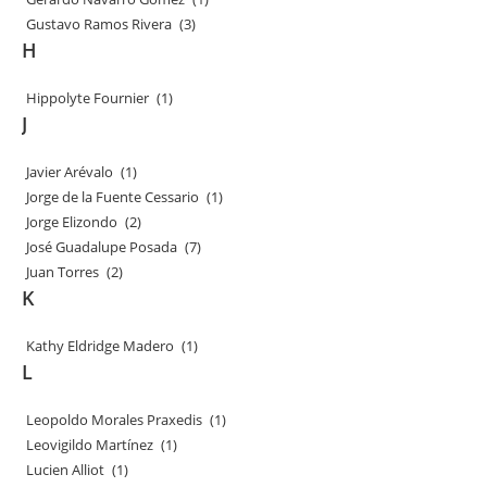
Gustavo Ramos Rivera
(3)
H
Hippolyte Fournier
(1)
J
Javier Arévalo
(1)
Jorge de la Fuente Cessario
(1)
Jorge Elizondo
(2)
José Guadalupe Posada
(7)
Juan Torres
(2)
K
Kathy Eldridge Madero
(1)
L
Leopoldo Morales Praxedis
(1)
Leovigildo Martínez
(1)
Lucien Alliot
(1)