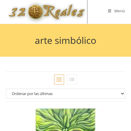
Saltar
al
Menú
contenido
arte simbólico