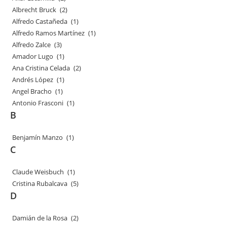
Albrecht Bruck
(2)
Alfredo Castañeda
(1)
Alfredo Ramos Martínez
(1)
Alfredo Zalce
(3)
Amador Lugo
(1)
Ana Cristina Celada
(2)
Andrés López
(1)
Angel Bracho
(1)
Antonio Frasconi
(1)
B
Benjamín Manzo
(1)
C
Claude Weisbuch
(1)
Cristina Rubalcava
(5)
D
Damián de la Rosa
(2)