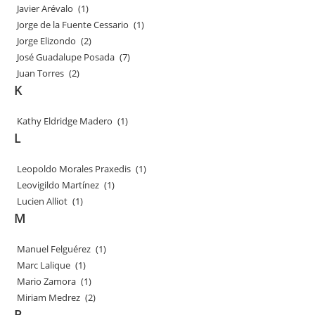
Javier Arévalo
(1)
Jorge de la Fuente Cessario
(1)
Jorge Elizondo
(2)
José Guadalupe Posada
(7)
Juan Torres
(2)
K
Kathy Eldridge Madero
(1)
L
Leopoldo Morales Praxedis
(1)
Leovigildo Martínez
(1)
Lucien Alliot
(1)
M
Manuel Felguérez
(1)
Marc Lalique
(1)
Mario Zamora
(1)
Miriam Medrez
(2)
P