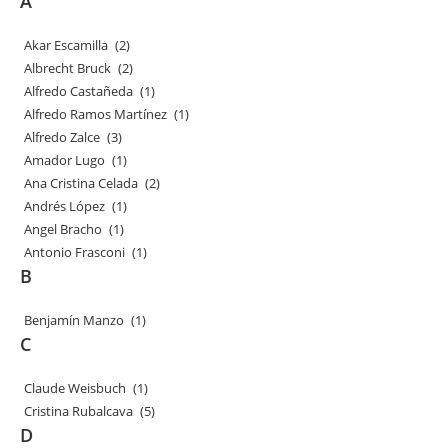
A
Akar Escamilla
(2)
Albrecht Bruck
(2)
Alfredo Castañeda
(1)
Alfredo Ramos Martínez
(1)
Alfredo Zalce
(3)
Amador Lugo
(1)
Ana Cristina Celada
(2)
Andrés López
(1)
Angel Bracho
(1)
Antonio Frasconi
(1)
B
Benjamín Manzo
(1)
C
Claude Weisbuch
(1)
Cristina Rubalcava
(5)
D