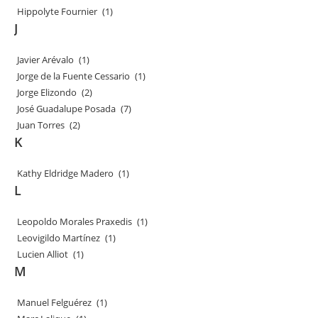
Hippolyte Fournier
(1)
J
Javier Arévalo
(1)
Jorge de la Fuente Cessario
(1)
Jorge Elizondo
(2)
José Guadalupe Posada
(7)
Juan Torres
(2)
K
Kathy Eldridge Madero
(1)
L
Leopoldo Morales Praxedis
(1)
Leovigildo Martínez
(1)
Lucien Alliot
(1)
M
Manuel Felguérez
(1)