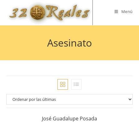
Saltar
al
Menú
contenido
Asesinato
José Guadalupe Posada