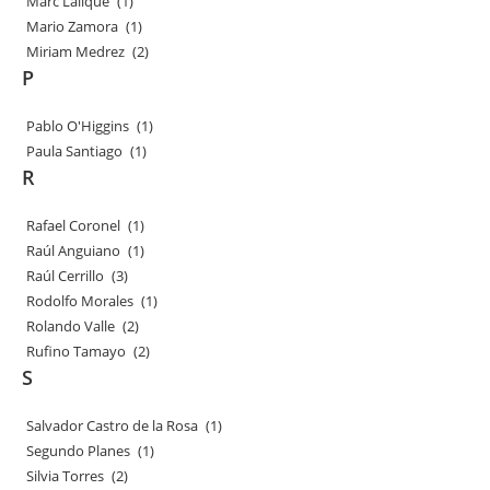
Marc Lalique
(1)
Mario Zamora
(1)
Miriam Medrez
(2)
P
Pablo O'Higgins
(1)
Paula Santiago
(1)
R
Rafael Coronel
(1)
Raúl Anguiano
(1)
Raúl Cerrillo
(3)
Rodolfo Morales
(1)
Rolando Valle
(2)
Rufino Tamayo
(2)
S
Salvador Castro de la Rosa
(1)
Segundo Planes
(1)
Silvia Torres
(2)