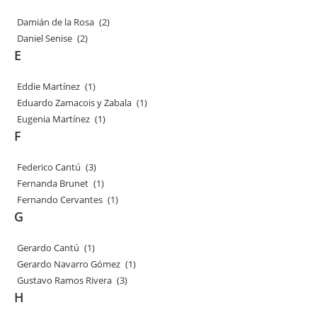
Damián de la Rosa
(2)
Daniel Senise
(2)
E
Eddie Martínez
(1)
Eduardo Zamacois y Zabala
(1)
Eugenia Martínez
(1)
F
Federico Cantú
(3)
Fernanda Brunet
(1)
Fernando Cervantes
(1)
G
Gerardo Cantú
(1)
Gerardo Navarro Gómez
(1)
Gustavo Ramos Rivera
(3)
H