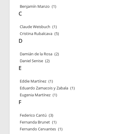
Benjamín Manzo
(1)
C
Claude Weisbuch
(1)
Cristina Rubalcava
(5)
D
Damián de la Rosa
(2)
Daniel Senise
(2)
E
Eddie Martínez
(1)
Eduardo Zamacois y Zabala
(1)
Eugenia Martínez
(1)
F
Federico Cantú
(3)
Fernanda Brunet
(1)
Fernando Cervantes
(1)