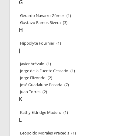
G
Gerardo Navarro Gómez
(1)
Gustavo Ramos Rivera
(3)
H
Hippolyte Fournier
(1)
J
Javier Arévalo
(1)
Jorge de la Fuente Cessario
(1)
Jorge Elizondo
(2)
José Guadalupe Posada
(7)
Juan Torres
(2)
K
Kathy Eldridge Madero
(1)
L
Leopoldo Morales Praxedis
(1)