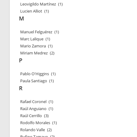
Leovigildo Martínez
(1)
Lucien Alliot
(1)
M
Manuel Felguérez
(1)
Marc Lalique
(1)
Mario Zamora
(1)
Miriam Medrez
(2)
P
Pablo O'Higgins
(1)
Paula Santiago
(1)
R
Rafael Coronel
(1)
Raúl Anguiano
(1)
Raúl Cerrillo
(3)
Rodolfo Morales
(1)
Rolando Valle
(2)
Rufino Tamayo
(2)