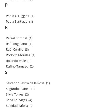
P
Pablo O'Higgins
(1)
Paula Santiago
(1)
R
Rafael Coronel
(1)
Raúl Anguiano
(1)
Raúl Cerrillo
(3)
Rodolfo Morales
(1)
Rolando Valle
(2)
Rufino Tamayo
(2)
S
Salvador Castro de la Rosa
(1)
Segundo Planes
(1)
Silvia Torres
(2)
Sofía Eduviges
(4)
Soledad Tafolla
(2)