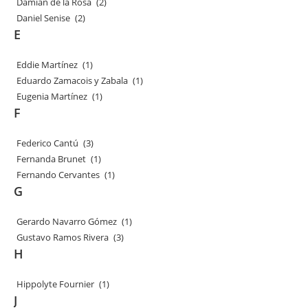
Damián de la Rosa
(2)
Daniel Senise
(2)
E
Eddie Martínez
(1)
Eduardo Zamacois y Zabala
(1)
Eugenia Martínez
(1)
F
Federico Cantú
(3)
Fernanda Brunet
(1)
Fernando Cervantes
(1)
G
Gerardo Navarro Gómez
(1)
Gustavo Ramos Rivera
(3)
H
Hippolyte Fournier
(1)
J