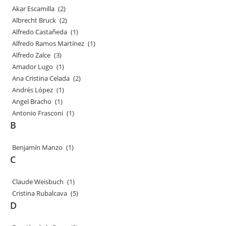
Akar Escamilla
(2)
Albrecht Bruck
(2)
Alfredo Castañeda
(1)
Alfredo Ramos Martínez
(1)
Alfredo Zalce
(3)
Amador Lugo
(1)
Ana Cristina Celada
(2)
Andrés López
(1)
Angel Bracho
(1)
Antonio Frasconi
(1)
B
Benjamín Manzo
(1)
C
Claude Weisbuch
(1)
Cristina Rubalcava
(5)
D