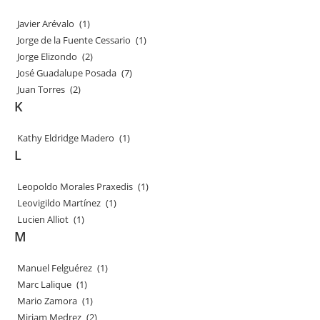
Javier Arévalo
(1)
Jorge de la Fuente Cessario
(1)
Jorge Elizondo
(2)
José Guadalupe Posada
(7)
Juan Torres
(2)
K
Kathy Eldridge Madero
(1)
L
Leopoldo Morales Praxedis
(1)
Leovigildo Martínez
(1)
Lucien Alliot
(1)
M
Manuel Felguérez
(1)
Marc Lalique
(1)
Mario Zamora
(1)
Miriam Medrez
(2)