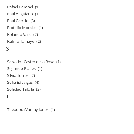
Rafael Coronel
(1)
Raúl Anguiano
(1)
Raúl Cerrillo
(3)
Rodolfo Morales
(1)
Rolando Valle
(2)
Rufino Tamayo
(2)
S
Salvador Castro de la Rosa
(1)
Segundo Planes
(1)
Silvia Torres
(2)
Sofía Eduviges
(4)
Soledad Tafolla
(2)
T
Theodora Varnay Jones
(1)