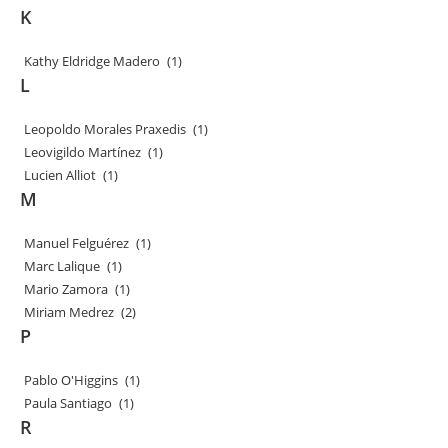
K
Kathy Eldridge Madero
(1)
L
Leopoldo Morales Praxedis
(1)
Leovigildo Martínez
(1)
Lucien Alliot
(1)
M
Manuel Felguérez
(1)
Marc Lalique
(1)
Mario Zamora
(1)
Miriam Medrez
(2)
P
Pablo O'Higgins
(1)
Paula Santiago
(1)
R