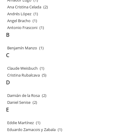
Amador Lugo
(1)
Ana Cristina Celada
(2)
Andrés López
(1)
Angel Bracho
(1)
Antonio Frasconi
(1)
B
Benjamín Manzo
(1)
C
Claude Weisbuch
(1)
Cristina Rubalcava
(5)
D
Damián de la Rosa
(2)
Daniel Senise
(2)
E
Eddie Martínez
(1)
Eduardo Zamacois y Zabala
(1)