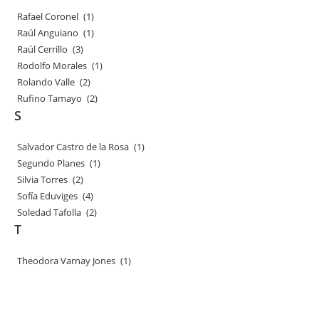
Rafael Coronel
(1)
Raúl Anguiano
(1)
Raúl Cerrillo
(3)
Rodolfo Morales
(1)
Rolando Valle
(2)
Rufino Tamayo
(2)
S
Salvador Castro de la Rosa
(1)
Segundo Planes
(1)
Silvia Torres
(2)
Sofía Eduviges
(4)
Soledad Tafolla
(2)
T
Theodora Varnay Jones
(1)