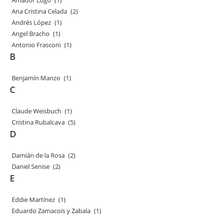
Amador Lugo
(1)
Ana Cristina Celada
(2)
Andrés López
(1)
Angel Bracho
(1)
Antonio Frasconi
(1)
B
Benjamín Manzo
(1)
C
Claude Weisbuch
(1)
Cristina Rubalcava
(5)
D
Damián de la Rosa
(2)
Daniel Senise
(2)
E
Eddie Martínez
(1)
Eduardo Zamacois y Zabala
(1)