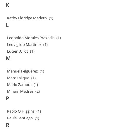
K
Kathy Eldridge Madero
(1)
L
Leopoldo Morales Praxedis
(1)
Leovigildo Martínez
(1)
Lucien Alliot
(1)
M
Manuel Felguérez
(1)
Marc Lalique
(1)
Mario Zamora
(1)
Miriam Medrez
(2)
P
Pablo O'Higgins
(1)
Paula Santiago
(1)
R