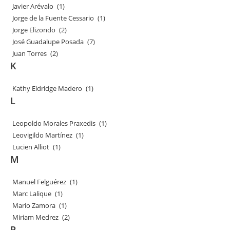
Javier Arévalo
(1)
Jorge de la Fuente Cessario
(1)
Jorge Elizondo
(2)
José Guadalupe Posada
(7)
Juan Torres
(2)
K
Kathy Eldridge Madero
(1)
L
Leopoldo Morales Praxedis
(1)
Leovigildo Martínez
(1)
Lucien Alliot
(1)
M
Manuel Felguérez
(1)
Marc Lalique
(1)
Mario Zamora
(1)
Miriam Medrez
(2)
P