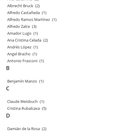
Albrecht Bruck
(2)
Alfredo Castañeda
(1)
Alfredo Ramos Martínez
(1)
Alfredo Zalce
(3)
Amador Lugo
(1)
Ana Cristina Celada
(2)
Andrés López
(1)
Angel Bracho
(1)
Antonio Frasconi
(1)
B
Benjamín Manzo
(1)
C
Claude Weisbuch
(1)
Cristina Rubalcava
(5)
D
Damián de la Rosa
(2)