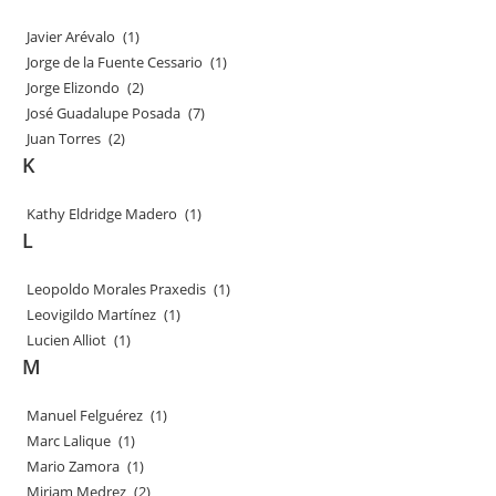
Javier Arévalo
(1)
Jorge de la Fuente Cessario
(1)
Jorge Elizondo
(2)
José Guadalupe Posada
(7)
Juan Torres
(2)
K
Kathy Eldridge Madero
(1)
L
Leopoldo Morales Praxedis
(1)
Leovigildo Martínez
(1)
Lucien Alliot
(1)
M
Manuel Felguérez
(1)
Marc Lalique
(1)
Mario Zamora
(1)
Miriam Medrez
(2)