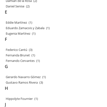
Damián de la Rosa
(2)
Daniel Senise
(2)
E
Eddie Martínez
(1)
Eduardo Zamacois y Zabala
(1)
Eugenia Martínez
(1)
F
Federico Cantú
(3)
Fernanda Brunet
(1)
Fernando Cervantes
(1)
G
Gerardo Navarro Gómez
(1)
Gustavo Ramos Rivera
(3)
H
Hippolyte Fournier
(1)
J