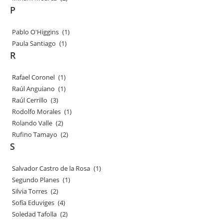
P
Pablo O'Higgins
(1)
Paula Santiago
(1)
R
Rafael Coronel
(1)
Raúl Anguiano
(1)
Raúl Cerrillo
(3)
Rodolfo Morales
(1)
Rolando Valle
(2)
Rufino Tamayo
(2)
S
Salvador Castro de la Rosa
(1)
Segundo Planes
(1)
Silvia Torres
(2)
Sofía Eduviges
(4)
Soledad Tafolla
(2)