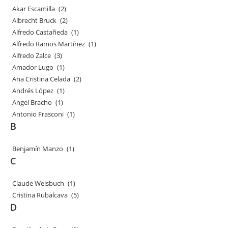
Akar Escamilla
(2)
Albrecht Bruck
(2)
Alfredo Castañeda
(1)
Alfredo Ramos Martínez
(1)
Alfredo Zalce
(3)
Amador Lugo
(1)
Ana Cristina Celada
(2)
Andrés López
(1)
Angel Bracho
(1)
Antonio Frasconi
(1)
B
Benjamín Manzo
(1)
C
Claude Weisbuch
(1)
Cristina Rubalcava
(5)
D