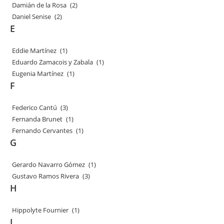
Damián de la Rosa
(2)
Daniel Senise
(2)
E
Eddie Martínez
(1)
Eduardo Zamacois y Zabala
(1)
Eugenia Martínez
(1)
F
Federico Cantú
(3)
Fernanda Brunet
(1)
Fernando Cervantes
(1)
G
Gerardo Navarro Gómez
(1)
Gustavo Ramos Rivera
(3)
H
Hippolyte Fournier
(1)
J