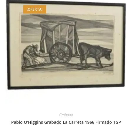
¡OFERTA!
Grabado
Pablo O’Higgins Grabado La Carreta 1966 Firmado TGP