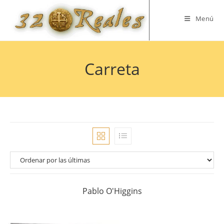
Saltar
al
Menú
contenido
Carreta
Pablo O'Higgins