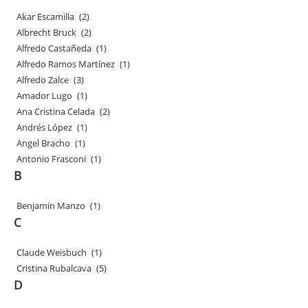
Akar Escamilla
(2)
Albrecht Bruck
(2)
Alfredo Castañeda
(1)
Alfredo Ramos Martínez
(1)
Alfredo Zalce
(3)
Amador Lugo
(1)
Ana Cristina Celada
(2)
Andrés López
(1)
Angel Bracho
(1)
Antonio Frasconi
(1)
B
Benjamín Manzo
(1)
C
Claude Weisbuch
(1)
Cristina Rubalcava
(5)
D