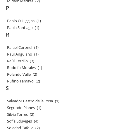
Miriam Medrez
(2)
P
Pablo O'Higgins
(1)
Paula Santiago
(1)
R
Rafael Coronel
(1)
Raúl Anguiano
(1)
Raúl Cerrillo
(3)
Rodolfo Morales
(1)
Rolando Valle
(2)
Rufino Tamayo
(2)
S
Salvador Castro de la Rosa
(1)
Segundo Planes
(1)
Silvia Torres
(2)
Sofía Eduviges
(4)
Soledad Tafolla
(2)