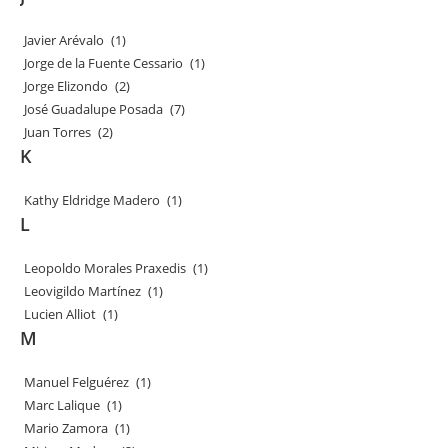
Javier Arévalo
(1)
Jorge de la Fuente Cessario
(1)
Jorge Elizondo
(2)
José Guadalupe Posada
(7)
Juan Torres
(2)
K
Kathy Eldridge Madero
(1)
L
Leopoldo Morales Praxedis
(1)
Leovigildo Martínez
(1)
Lucien Alliot
(1)
M
Manuel Felguérez
(1)
Marc Lalique
(1)
Mario Zamora
(1)