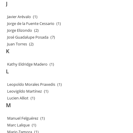
J
Javier Arévalo
(1)
Jorge de la Fuente Cessario
(1)
Jorge Elizondo
(2)
José Guadalupe Posada
(7)
Juan Torres
(2)
K
Kathy Eldridge Madero
(1)
L
Leopoldo Morales Praxedis
(1)
Leovigildo Martínez
(1)
Lucien Alliot
(1)
M
Manuel Felguérez
(1)
Marc Lalique
(1)
Mario Zamora
(1)