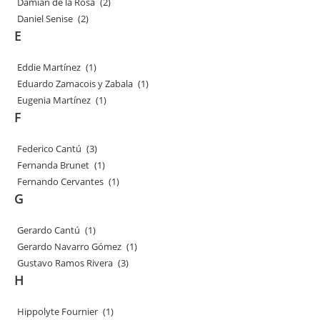
Damián de la Rosa
(2)
Daniel Senise
(2)
E
Eddie Martínez
(1)
Eduardo Zamacois y Zabala
(1)
Eugenia Martínez
(1)
F
Federico Cantú
(3)
Fernanda Brunet
(1)
Fernando Cervantes
(1)
G
Gerardo Cantú
(1)
Gerardo Navarro Gómez
(1)
Gustavo Ramos Rivera
(3)
H
Hippolyte Fournier
(1)