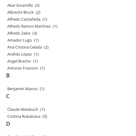
Akar Escamilla
(2)
Albrecht Bruck
(2)
Alfredo Castañeda
(1)
Alfredo Ramos Martínez
(1)
Alfredo Zalce
(3)
Amador Lugo
(1)
Ana Cristina Celada
(2)
Andrés López
(1)
Angel Bracho
(1)
Antonio Frasconi
(1)
B
Benjamín Manzo
(1)
C
Claude Weisbuch
(1)
Cristina Rubalcava
(5)
D