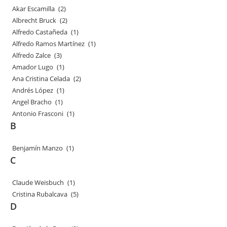
Akar Escamilla
(2)
Albrecht Bruck
(2)
Alfredo Castañeda
(1)
Alfredo Ramos Martínez
(1)
Alfredo Zalce
(3)
Amador Lugo
(1)
Ana Cristina Celada
(2)
Andrés López
(1)
Angel Bracho
(1)
Antonio Frasconi
(1)
B
Benjamín Manzo
(1)
C
Claude Weisbuch
(1)
Cristina Rubalcava
(5)
D