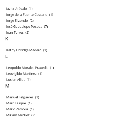
Javier Arévalo
(1)
Jorge de la Fuente Cessario
(1)
Jorge Elizondo
(2)
José Guadalupe Posada
(7)
Juan Torres
(2)
K
Kathy Eldridge Madero
(1)
L
Leopoldo Morales Praxedis
(1)
Leovigildo Martínez
(1)
Lucien Alliot
(1)
M
Manuel Felguérez
(1)
Marc Lalique
(1)
Mario Zamora
(1)
Miriam Medrez
(2)