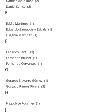
Damián de la Rosa
(2)
Daniel Senise
(2)
E
Eddie Martínez
(1)
Eduardo Zamacois y Zabala
(1)
Eugenia Martínez
(1)
F
Federico Cantú
(3)
Fernanda Brunet
(1)
Fernando Cervantes
(1)
G
Gerardo Navarro Gómez
(1)
Gustavo Ramos Rivera
(3)
H
Hippolyte Fournier
(1)
J