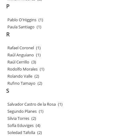
P
Pablo O'Higgins
(1)
Paula Santiago
(1)
R
Rafael Coronel
(1)
Raúl Anguiano
(1)
Raúl Cerrillo
(3)
Rodolfo Morales
(1)
Rolando Valle
(2)
Rufino Tamayo
(2)
S
Salvador Castro de la Rosa
(1)
Segundo Planes
(1)
Silvia Torres
(2)
Sofía Eduviges
(4)
Soledad Tafolla
(2)