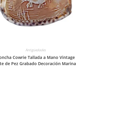
Antigüedades
oncha Cowrie Tallada a Mano Vintage
te de Pez Grabado Decoración Marina