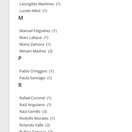
Leovigildo Martínez
(1)
Lucien Alliot
(1)
M
Manuel Felguérez
(1)
Marc Lalique
(1)
Mario Zamora
(1)
Miriam Medrez
(2)
P
Pablo O'Higgins
(1)
Paula Santiago
(1)
R
Rafael Coronel
(1)
Raúl Anguiano
(1)
Raúl Cerrillo
(3)
Rodolfo Morales
(1)
Rolando Valle
(2)
Rufino Tamayo
(2)