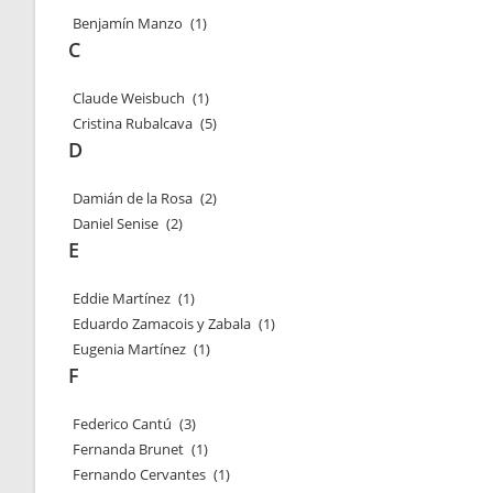
Benjamín Manzo
(1)
C
Claude Weisbuch
(1)
Cristina Rubalcava
(5)
D
Damián de la Rosa
(2)
Daniel Senise
(2)
E
Eddie Martínez
(1)
Eduardo Zamacois y Zabala
(1)
Eugenia Martínez
(1)
F
Federico Cantú
(3)
Fernanda Brunet
(1)
Fernando Cervantes
(1)