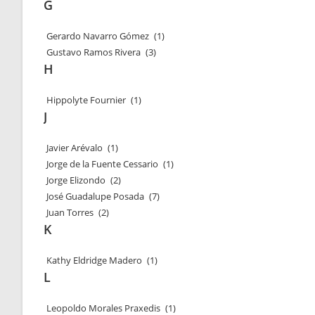
G
Gerardo Navarro Gómez
(1)
Gustavo Ramos Rivera
(3)
H
Hippolyte Fournier
(1)
J
Javier Arévalo
(1)
Jorge de la Fuente Cessario
(1)
Jorge Elizondo
(2)
José Guadalupe Posada
(7)
Juan Torres
(2)
K
Kathy Eldridge Madero
(1)
L
Leopoldo Morales Praxedis
(1)