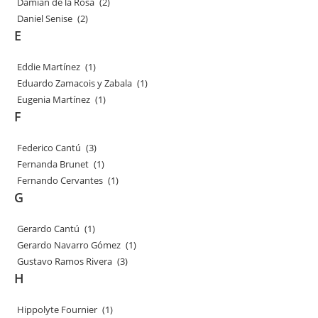
Damián de la Rosa
(2)
Daniel Senise
(2)
E
Eddie Martínez
(1)
Eduardo Zamacois y Zabala
(1)
Eugenia Martínez
(1)
F
Federico Cantú
(3)
Fernanda Brunet
(1)
Fernando Cervantes
(1)
G
Gerardo Cantú
(1)
Gerardo Navarro Gómez
(1)
Gustavo Ramos Rivera
(3)
H
Hippolyte Fournier
(1)