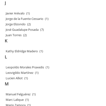
J
Javier Arévalo
(1)
Jorge de la Fuente Cessario
(1)
Jorge Elizondo
(2)
José Guadalupe Posada
(7)
Juan Torres
(2)
K
Kathy Eldridge Madero
(1)
L
Leopoldo Morales Praxedis
(1)
Leovigildo Martínez
(1)
Lucien Alliot
(1)
M
Manuel Felguérez
(1)
Marc Lalique
(1)
Mario Zamora
(1)