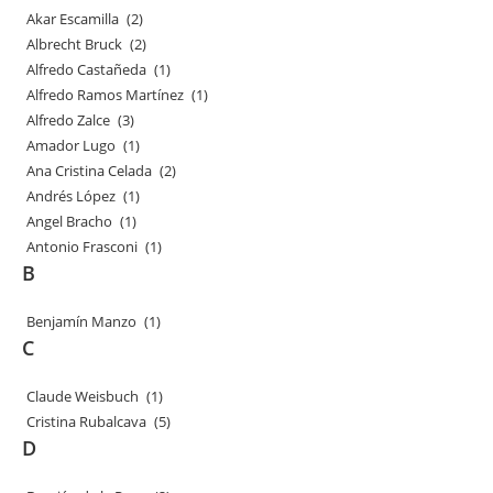
Akar Escamilla
(2)
Albrecht Bruck
(2)
Alfredo Castañeda
(1)
Alfredo Ramos Martínez
(1)
Alfredo Zalce
(3)
Amador Lugo
(1)
Ana Cristina Celada
(2)
Andrés López
(1)
Angel Bracho
(1)
Antonio Frasconi
(1)
B
Benjamín Manzo
(1)
C
Claude Weisbuch
(1)
Cristina Rubalcava
(5)
D