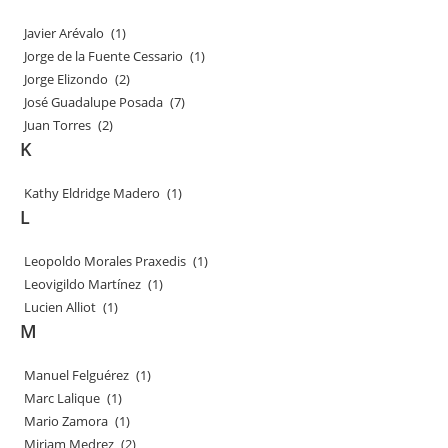
Javier Arévalo
(1)
Jorge de la Fuente Cessario
(1)
Jorge Elizondo
(2)
José Guadalupe Posada
(7)
Juan Torres
(2)
K
Kathy Eldridge Madero
(1)
L
Leopoldo Morales Praxedis
(1)
Leovigildo Martínez
(1)
Lucien Alliot
(1)
M
Manuel Felguérez
(1)
Marc Lalique
(1)
Mario Zamora
(1)
Miriam Medrez
(2)