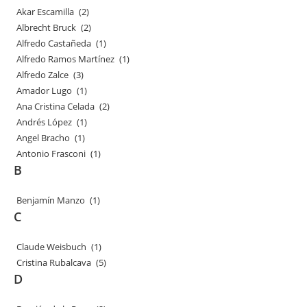
Akar Escamilla
(2)
Albrecht Bruck
(2)
Alfredo Castañeda
(1)
Alfredo Ramos Martínez
(1)
Alfredo Zalce
(3)
Amador Lugo
(1)
Ana Cristina Celada
(2)
Andrés López
(1)
Angel Bracho
(1)
Antonio Frasconi
(1)
B
Benjamín Manzo
(1)
C
Claude Weisbuch
(1)
Cristina Rubalcava
(5)
D