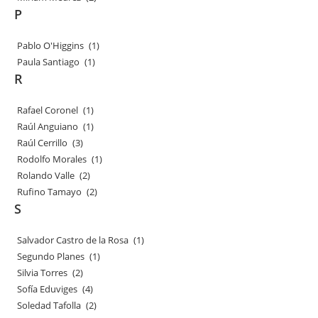
P
Pablo O'Higgins
(1)
Paula Santiago
(1)
R
Rafael Coronel
(1)
Raúl Anguiano
(1)
Raúl Cerrillo
(3)
Rodolfo Morales
(1)
Rolando Valle
(2)
Rufino Tamayo
(2)
S
Salvador Castro de la Rosa
(1)
Segundo Planes
(1)
Silvia Torres
(2)
Sofía Eduviges
(4)
Soledad Tafolla
(2)