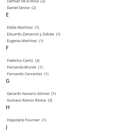
Damián de la Rosa
(2)
Daniel Senise
(2)
E
Eddie Martínez
(1)
Eduardo Zamacois y Zabala
(1)
Eugenia Martínez
(1)
F
Federico Cantú
(3)
Fernanda Brunet
(1)
Fernando Cervantes
(1)
G
Gerardo Navarro Gómez
(1)
Gustavo Ramos Rivera
(3)
H
Hippolyte Fournier
(1)
J