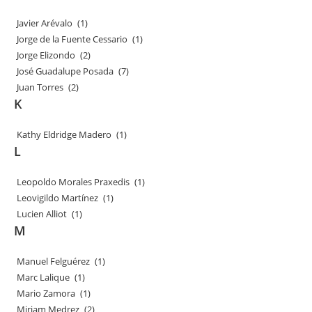
Javier Arévalo
(1)
Jorge de la Fuente Cessario
(1)
Jorge Elizondo
(2)
José Guadalupe Posada
(7)
Juan Torres
(2)
K
Kathy Eldridge Madero
(1)
L
Leopoldo Morales Praxedis
(1)
Leovigildo Martínez
(1)
Lucien Alliot
(1)
M
Manuel Felguérez
(1)
Marc Lalique
(1)
Mario Zamora
(1)
Miriam Medrez
(2)