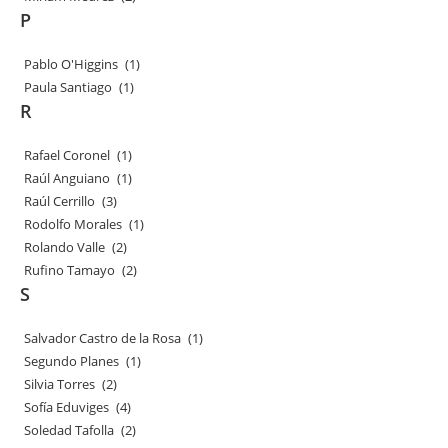
P
Pablo O'Higgins
(1)
Paula Santiago
(1)
R
Rafael Coronel
(1)
Raúl Anguiano
(1)
Raúl Cerrillo
(3)
Rodolfo Morales
(1)
Rolando Valle
(2)
Rufino Tamayo
(2)
S
Salvador Castro de la Rosa
(1)
Segundo Planes
(1)
Silvia Torres
(2)
Sofía Eduviges
(4)
Soledad Tafolla
(2)