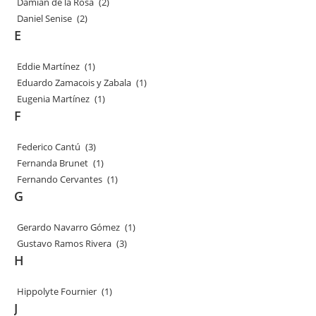
Damián de la Rosa
(2)
Daniel Senise
(2)
E
Eddie Martínez
(1)
Eduardo Zamacois y Zabala
(1)
Eugenia Martínez
(1)
F
Federico Cantú
(3)
Fernanda Brunet
(1)
Fernando Cervantes
(1)
G
Gerardo Navarro Gómez
(1)
Gustavo Ramos Rivera
(3)
H
Hippolyte Fournier
(1)
J