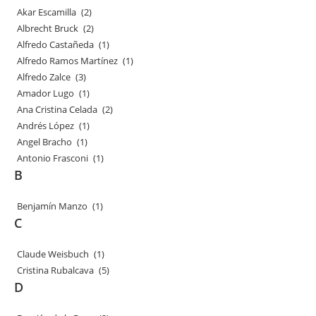
Akar Escamilla
(2)
Albrecht Bruck
(2)
Alfredo Castañeda
(1)
Alfredo Ramos Martínez
(1)
Alfredo Zalce
(3)
Amador Lugo
(1)
Ana Cristina Celada
(2)
Andrés López
(1)
Angel Bracho
(1)
Antonio Frasconi
(1)
B
Benjamín Manzo
(1)
C
Claude Weisbuch
(1)
Cristina Rubalcava
(5)
D