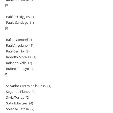
P
Pablo O'Higgins
(1)
Paula Santiago
(1)
R
Rafael Coronel
(1)
Raúl Anguiano
(1)
Raúl Cerrillo
(3)
Rodolfo Morales
(1)
Rolando Valle
(2)
Rufino Tamayo
(2)
S
Salvador Castro de la Rosa
(1)
Segundo Planes
(1)
Silvia Torres
(2)
Sofía Eduviges
(4)
Soledad Tafolla
(2)