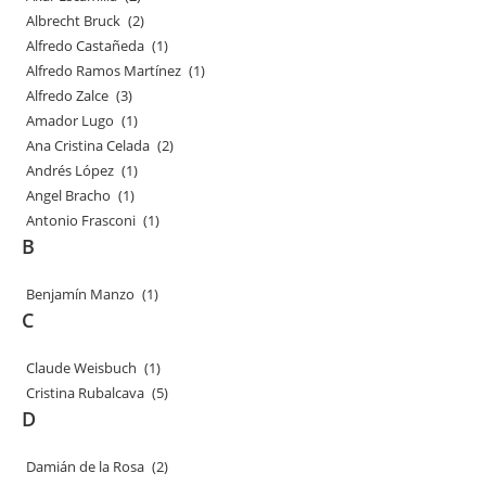
Albrecht Bruck
(2)
Alfredo Castañeda
(1)
Alfredo Ramos Martínez
(1)
Alfredo Zalce
(3)
Amador Lugo
(1)
Ana Cristina Celada
(2)
Andrés López
(1)
Angel Bracho
(1)
Antonio Frasconi
(1)
B
Benjamín Manzo
(1)
C
Claude Weisbuch
(1)
Cristina Rubalcava
(5)
D
Damián de la Rosa
(2)