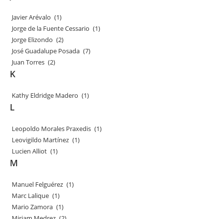
Javier Arévalo
(1)
Jorge de la Fuente Cessario
(1)
Jorge Elizondo
(2)
José Guadalupe Posada
(7)
Juan Torres
(2)
K
Kathy Eldridge Madero
(1)
L
Leopoldo Morales Praxedis
(1)
Leovigildo Martínez
(1)
Lucien Alliot
(1)
M
Manuel Felguérez
(1)
Marc Lalique
(1)
Mario Zamora
(1)
Miriam Medrez
(2)