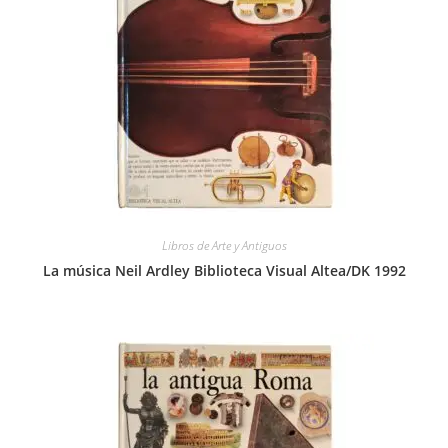
Libros de Arte y Antiguos
La música Neil Ardley Biblioteca Visual Altea/DK 1992