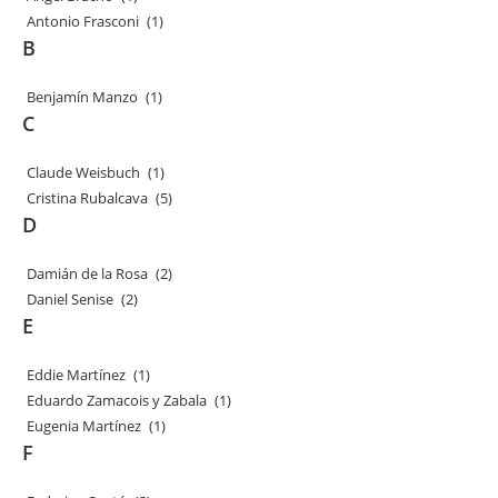
Antonio Frasconi
(1)
B
Benjamín Manzo
(1)
C
Claude Weisbuch
(1)
Cristina Rubalcava
(5)
D
Damián de la Rosa
(2)
Daniel Senise
(2)
E
Eddie Martínez
(1)
Eduardo Zamacois y Zabala
(1)
Eugenia Martínez
(1)
F