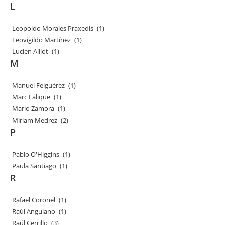
L
Leopoldo Morales Praxedis
(1)
Leovigildo Martínez
(1)
Lucien Alliot
(1)
M
Manuel Felguérez
(1)
Marc Lalique
(1)
Mario Zamora
(1)
Miriam Medrez
(2)
P
Pablo O'Higgins
(1)
Paula Santiago
(1)
R
Rafael Coronel
(1)
Raúl Anguiano
(1)
Raúl Cerrillo
(3)