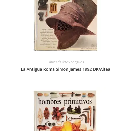
Libros de Arte y Antiguos
La Antigua Roma Simon James 1992 DK/Altea