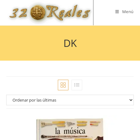
Saltar
al
Menú
contenido
DK