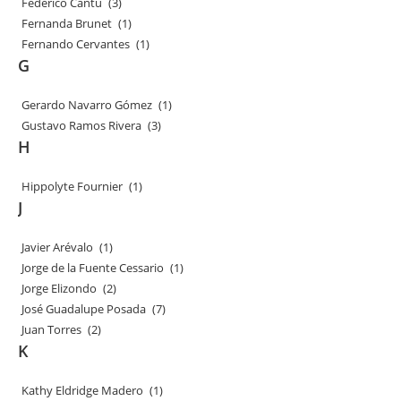
Federico Cantú
(3)
Fernanda Brunet
(1)
Fernando Cervantes
(1)
G
Gerardo Navarro Gómez
(1)
Gustavo Ramos Rivera
(3)
H
Hippolyte Fournier
(1)
J
Javier Arévalo
(1)
Jorge de la Fuente Cessario
(1)
Jorge Elizondo
(2)
José Guadalupe Posada
(7)
Juan Torres
(2)
K
Kathy Eldridge Madero
(1)