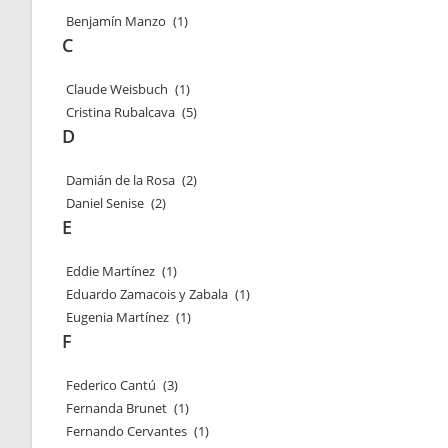
Benjamín Manzo
(1)
C
Claude Weisbuch
(1)
Cristina Rubalcava
(5)
D
Damián de la Rosa
(2)
Daniel Senise
(2)
E
Eddie Martínez
(1)
Eduardo Zamacois y Zabala
(1)
Eugenia Martínez
(1)
F
Federico Cantú
(3)
Fernanda Brunet
(1)
Fernando Cervantes
(1)