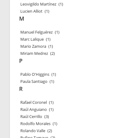
Leovigildo Martínez
(1)
Lucien Alliot
(1)
M
Manuel Felguérez
(1)
Marc Lalique
(1)
Mario Zamora
(1)
Miriam Medrez
(2)
P
Pablo O'Higgins
(1)
Paula Santiago
(1)
R
Rafael Coronel
(1)
Raúl Anguiano
(1)
Raúl Cerrillo
(3)
Rodolfo Morales
(1)
Rolando Valle
(2)
Rufino Tamayo
(2)