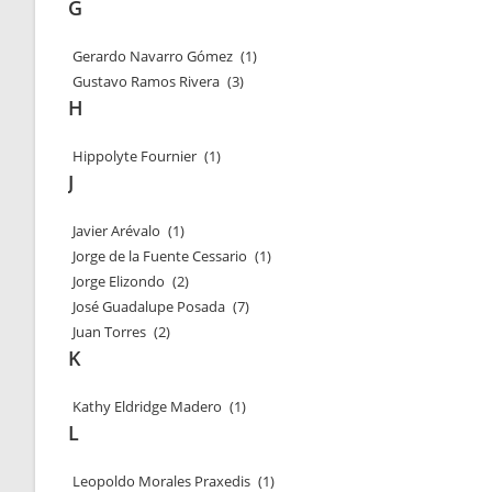
G
Gerardo Navarro Gómez
(1)
Gustavo Ramos Rivera
(3)
H
Hippolyte Fournier
(1)
J
Javier Arévalo
(1)
Jorge de la Fuente Cessario
(1)
Jorge Elizondo
(2)
José Guadalupe Posada
(7)
Juan Torres
(2)
K
Kathy Eldridge Madero
(1)
L
Leopoldo Morales Praxedis
(1)