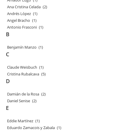
Amador Lugo
(1)
Ana Cristina Celada
(2)
Andrés López
(1)
Angel Bracho
(1)
Antonio Frasconi
(1)
B
Benjamín Manzo
(1)
C
Claude Weisbuch
(1)
Cristina Rubalcava
(5)
D
Damián de la Rosa
(2)
Daniel Senise
(2)
E
Eddie Martínez
(1)
Eduardo Zamacois y Zabala
(1)