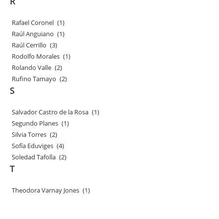
R
Rafael Coronel
(1)
Raúl Anguiano
(1)
Raúl Cerrillo
(3)
Rodolfo Morales
(1)
Rolando Valle
(2)
Rufino Tamayo
(2)
S
Salvador Castro de la Rosa
(1)
Segundo Planes
(1)
Silvia Torres
(2)
Sofía Eduviges
(4)
Soledad Tafolla
(2)
T
Theodora Varnay Jones
(1)