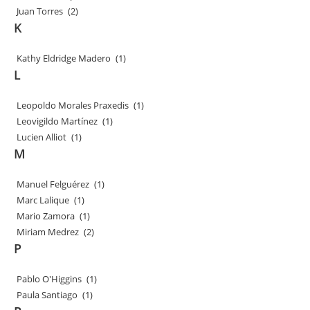
Juan Torres
(2)
K
Kathy Eldridge Madero
(1)
L
Leopoldo Morales Praxedis
(1)
Leovigildo Martínez
(1)
Lucien Alliot
(1)
M
Manuel Felguérez
(1)
Marc Lalique
(1)
Mario Zamora
(1)
Miriam Medrez
(2)
P
Pablo O'Higgins
(1)
Paula Santiago
(1)