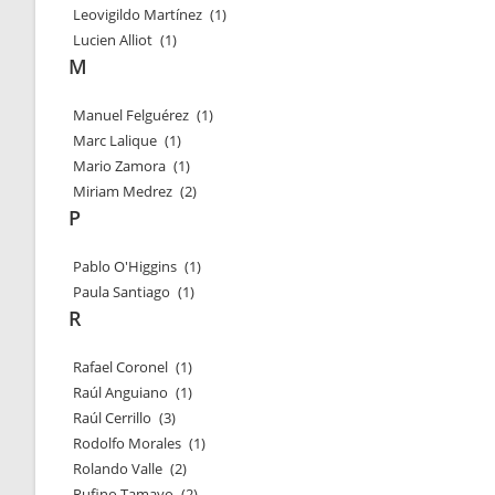
Leovigildo Martínez
(1)
Lucien Alliot
(1)
M
Manuel Felguérez
(1)
Marc Lalique
(1)
Mario Zamora
(1)
Miriam Medrez
(2)
P
Pablo O'Higgins
(1)
Paula Santiago
(1)
R
Rafael Coronel
(1)
Raúl Anguiano
(1)
Raúl Cerrillo
(3)
Rodolfo Morales
(1)
Rolando Valle
(2)
Rufino Tamayo
(2)