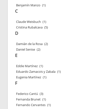
Benjamín Manzo
(1)
C
Claude Weisbuch
(1)
Cristina Rubalcava
(5)
D
Damián de la Rosa
(2)
Daniel Senise
(2)
E
Eddie Martínez
(1)
Eduardo Zamacois y Zabala
(1)
Eugenia Martínez
(1)
F
Federico Cantú
(3)
Fernanda Brunet
(1)
Fernando Cervantes
(1)