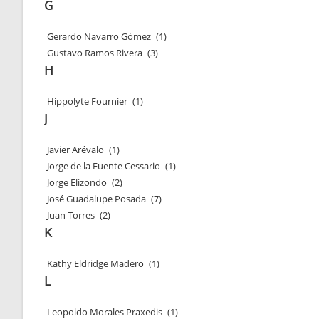
G
Gerardo Navarro Gómez
(1)
Gustavo Ramos Rivera
(3)
H
Hippolyte Fournier
(1)
J
Javier Arévalo
(1)
Jorge de la Fuente Cessario
(1)
Jorge Elizondo
(2)
José Guadalupe Posada
(7)
Juan Torres
(2)
K
Kathy Eldridge Madero
(1)
L
Leopoldo Morales Praxedis
(1)