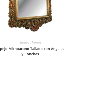
Espejos y Marcos
pejo Michoacano Tallado con Ángeles
y Conchas