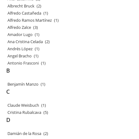
Albrecht Bruck
(2)
Alfredo Castañeda
(1)
Alfredo Ramos Martínez
(1)
Alfredo Zalce
(3)
Amador Lugo
(1)
Ana Cristina Celada
(2)
Andrés López
(1)
Angel Bracho
(1)
Antonio Frasconi
(1)
B
Benjamín Manzo
(1)
C
Claude Weisbuch
(1)
Cristina Rubalcava
(5)
D
Damián de la Rosa
(2)