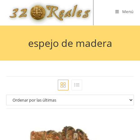
Saltar
al
Menú
contenido
espejo de madera