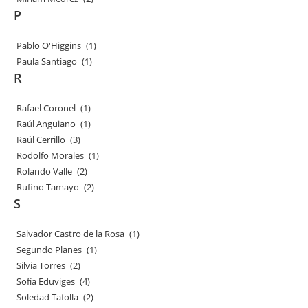
P
Pablo O'Higgins
(1)
Paula Santiago
(1)
R
Rafael Coronel
(1)
Raúl Anguiano
(1)
Raúl Cerrillo
(3)
Rodolfo Morales
(1)
Rolando Valle
(2)
Rufino Tamayo
(2)
S
Salvador Castro de la Rosa
(1)
Segundo Planes
(1)
Silvia Torres
(2)
Sofía Eduviges
(4)
Soledad Tafolla
(2)