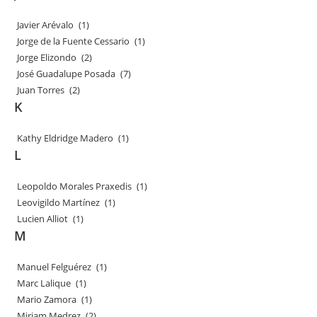
Javier Arévalo
(1)
Jorge de la Fuente Cessario
(1)
Jorge Elizondo
(2)
José Guadalupe Posada
(7)
Juan Torres
(2)
K
Kathy Eldridge Madero
(1)
L
Leopoldo Morales Praxedis
(1)
Leovigildo Martínez
(1)
Lucien Alliot
(1)
M
Manuel Felguérez
(1)
Marc Lalique
(1)
Mario Zamora
(1)
Miriam Medrez
(2)