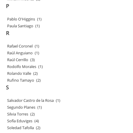
P
Pablo O'Higgins
(1)
Paula Santiago
(1)
R
Rafael Coronel
(1)
Raúl Anguiano
(1)
Raúl Cerrillo
(3)
Rodolfo Morales
(1)
Rolando Valle
(2)
Rufino Tamayo
(2)
S
Salvador Castro de la Rosa
(1)
Segundo Planes
(1)
Silvia Torres
(2)
Sofía Eduviges
(4)
Soledad Tafolla
(2)