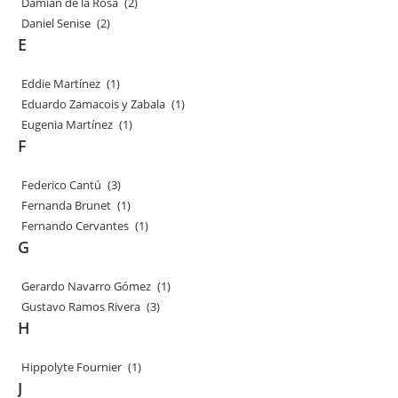
Damián de la Rosa
(2)
Daniel Senise
(2)
E
Eddie Martínez
(1)
Eduardo Zamacois y Zabala
(1)
Eugenia Martínez
(1)
F
Federico Cantú
(3)
Fernanda Brunet
(1)
Fernando Cervantes
(1)
G
Gerardo Navarro Gómez
(1)
Gustavo Ramos Rivera
(3)
H
Hippolyte Fournier
(1)
J