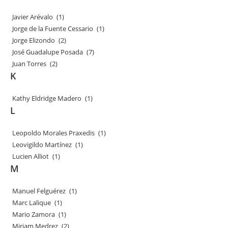
Javier Arévalo
(1)
Jorge de la Fuente Cessario
(1)
Jorge Elizondo
(2)
José Guadalupe Posada
(7)
Juan Torres
(2)
K
Kathy Eldridge Madero
(1)
L
Leopoldo Morales Praxedis
(1)
Leovigildo Martínez
(1)
Lucien Alliot
(1)
M
Manuel Felguérez
(1)
Marc Lalique
(1)
Mario Zamora
(1)
Miriam Medrez
(2)