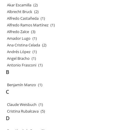
Akar Escamilla
(2)
Albrecht Bruck
(2)
Alfredo Castañeda
(1)
Alfredo Ramos Martínez
(1)
Alfredo Zalce
(3)
Amador Lugo
(1)
Ana Cristina Celada
(2)
Andrés López
(1)
Angel Bracho
(1)
Antonio Frasconi
(1)
B
Benjamín Manzo
(1)
C
Claude Weisbuch
(1)
Cristina Rubalcava
(5)
D