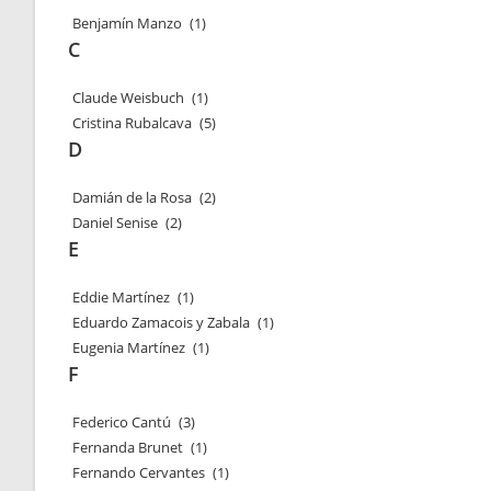
Benjamín Manzo
(1)
C
Claude Weisbuch
(1)
Cristina Rubalcava
(5)
D
Damián de la Rosa
(2)
Daniel Senise
(2)
E
Eddie Martínez
(1)
Eduardo Zamacois y Zabala
(1)
Eugenia Martínez
(1)
F
Federico Cantú
(3)
Fernanda Brunet
(1)
Fernando Cervantes
(1)