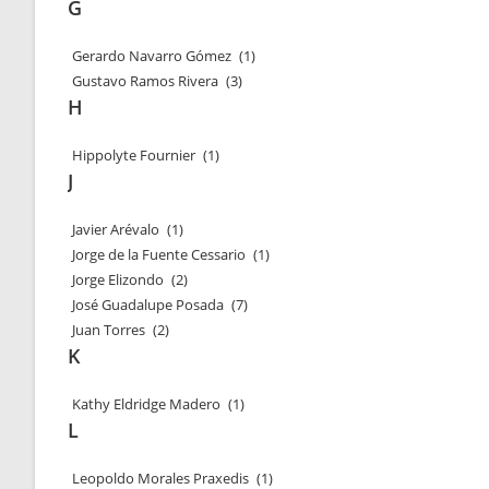
G
Gerardo Navarro Gómez
(1)
Gustavo Ramos Rivera
(3)
H
Hippolyte Fournier
(1)
J
Javier Arévalo
(1)
Jorge de la Fuente Cessario
(1)
Jorge Elizondo
(2)
José Guadalupe Posada
(7)
Juan Torres
(2)
K
Kathy Eldridge Madero
(1)
L
Leopoldo Morales Praxedis
(1)