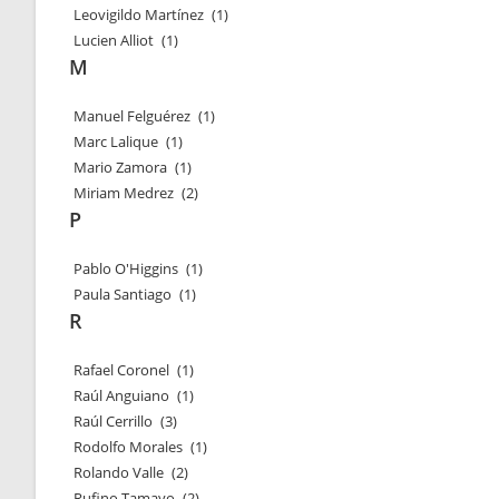
Leovigildo Martínez
(1)
Lucien Alliot
(1)
M
Manuel Felguérez
(1)
Marc Lalique
(1)
Mario Zamora
(1)
Miriam Medrez
(2)
P
Pablo O'Higgins
(1)
Paula Santiago
(1)
R
Rafael Coronel
(1)
Raúl Anguiano
(1)
Raúl Cerrillo
(3)
Rodolfo Morales
(1)
Rolando Valle
(2)
Rufino Tamayo
(2)