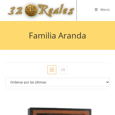
Saltar
al
Menú
contenido
Familia Aranda