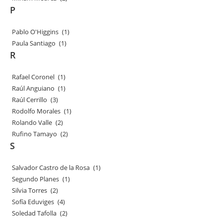
P
Pablo O'Higgins
(1)
Paula Santiago
(1)
R
Rafael Coronel
(1)
Raúl Anguiano
(1)
Raúl Cerrillo
(3)
Rodolfo Morales
(1)
Rolando Valle
(2)
Rufino Tamayo
(2)
S
Salvador Castro de la Rosa
(1)
Segundo Planes
(1)
Silvia Torres
(2)
Sofía Eduviges
(4)
Soledad Tafolla
(2)