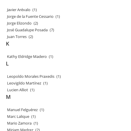
Javier Arévalo
(1)
Jorge de la Fuente Cessario
(1)
Jorge Elizondo
(2)
José Guadalupe Posada
(7)
Juan Torres
(2)
K
Kathy Eldridge Madero
(1)
L
Leopoldo Morales Praxedis
(1)
Leovigildo Martínez
(1)
Lucien Alliot
(1)
M
Manuel Felguérez
(1)
Marc Lalique
(1)
Mario Zamora
(1)
Miriam Medrez
(2)