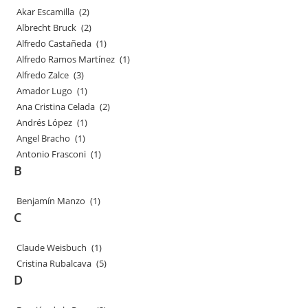
Akar Escamilla
(2)
Albrecht Bruck
(2)
Alfredo Castañeda
(1)
Alfredo Ramos Martínez
(1)
Alfredo Zalce
(3)
Amador Lugo
(1)
Ana Cristina Celada
(2)
Andrés López
(1)
Angel Bracho
(1)
Antonio Frasconi
(1)
B
Benjamín Manzo
(1)
C
Claude Weisbuch
(1)
Cristina Rubalcava
(5)
D