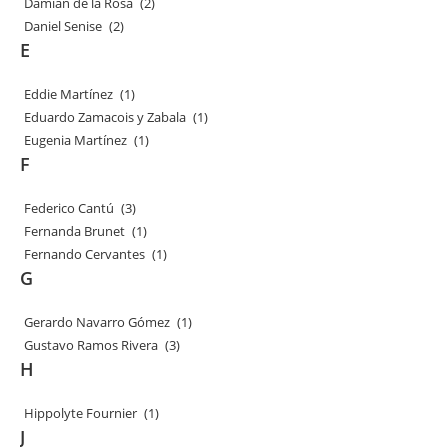
Damián de la Rosa
(2)
Daniel Senise
(2)
E
Eddie Martínez
(1)
Eduardo Zamacois y Zabala
(1)
Eugenia Martínez
(1)
F
Federico Cantú
(3)
Fernanda Brunet
(1)
Fernando Cervantes
(1)
G
Gerardo Navarro Gómez
(1)
Gustavo Ramos Rivera
(3)
H
Hippolyte Fournier
(1)
J