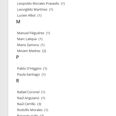
Leopoldo Morales Praxedis
(1)
Leovigildo Martínez
(1)
Lucien Alliot
(1)
M
Manuel Felguérez
(1)
Marc Lalique
(1)
Mario Zamora
(1)
Miriam Medrez
(2)
P
Pablo O'Higgins
(1)
Paula Santiago
(1)
R
Rafael Coronel
(1)
Raúl Anguiano
(1)
Raúl Cerrillo
(3)
Rodolfo Morales
(1)
Rolando Valle
(2)