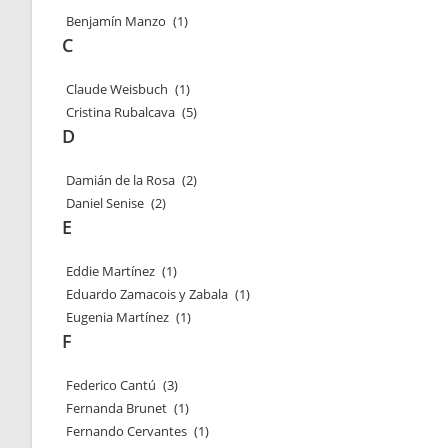
Benjamín Manzo
(1)
C
Claude Weisbuch
(1)
Cristina Rubalcava
(5)
D
Damián de la Rosa
(2)
Daniel Senise
(2)
E
Eddie Martínez
(1)
Eduardo Zamacois y Zabala
(1)
Eugenia Martínez
(1)
F
Federico Cantú
(3)
Fernanda Brunet
(1)
Fernando Cervantes
(1)