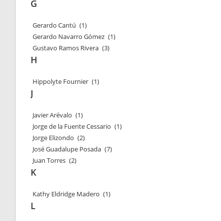
G
Gerardo Cantú
(1)
Gerardo Navarro Gómez
(1)
Gustavo Ramos Rivera
(3)
H
Hippolyte Fournier
(1)
J
Javier Arévalo
(1)
Jorge de la Fuente Cessario
(1)
Jorge Elizondo
(2)
José Guadalupe Posada
(7)
Juan Torres
(2)
K
Kathy Eldridge Madero
(1)
L