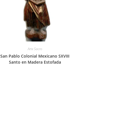
Arte Sacro
San Pablo Colonial Mexicano SXVIII
Santo en Madera Estofada